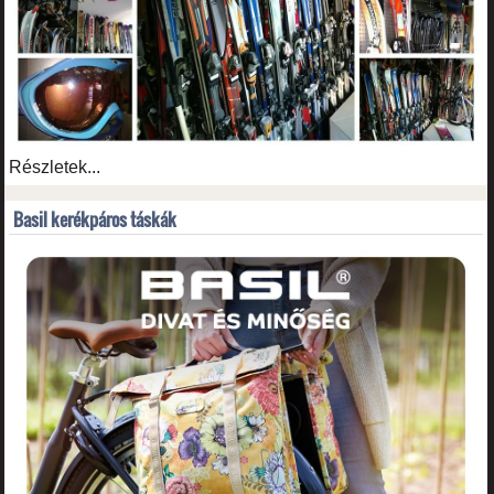
Részletek...
Basil kerékpáros táskák