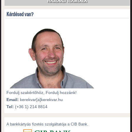
HASZNÁLT TERMÉKEK
Kérdésed van?
Fordulj szakértőhöz, Fordulj hozzánk!
Email:
kerekvar[a]kerekvar.hu
Tel:
(+36 1) 214 8814
A bankkártyás fizetés szolgáltatója a CIB Bank.