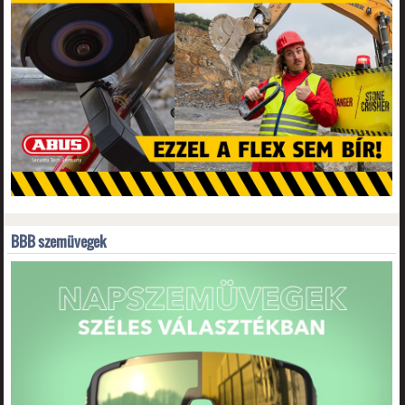
BBB szemüvegek