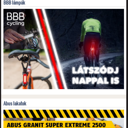
BBB lámpák
Abus lakatok