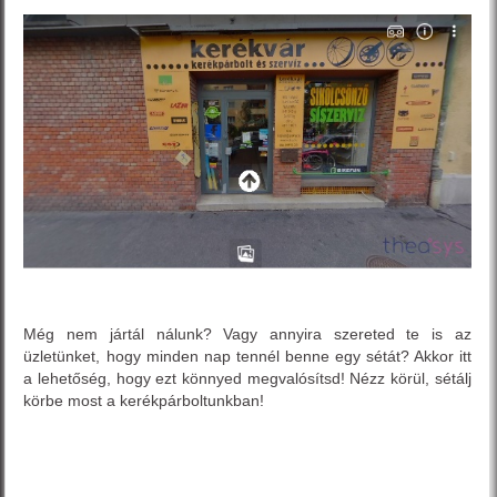
Még nem jártál nálunk? Vagy annyira szereted te is az
üzletünket, hogy minden nap tennél benne egy sétát? Akkor itt
a lehetőség, hogy ezt könnyed megvalósítsd! Nézz körül, sétálj
körbe most a kerékpárboltunkban!