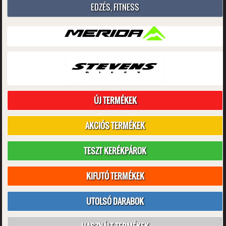
EDZÉS, FITNESS
ÚJ TERMÉKEK
AKCIÓS TERMÉKEK
TESZT KERÉKPÁROK
KIFUTÓ TERMÉKEK
UTOLSÓ DARABOK