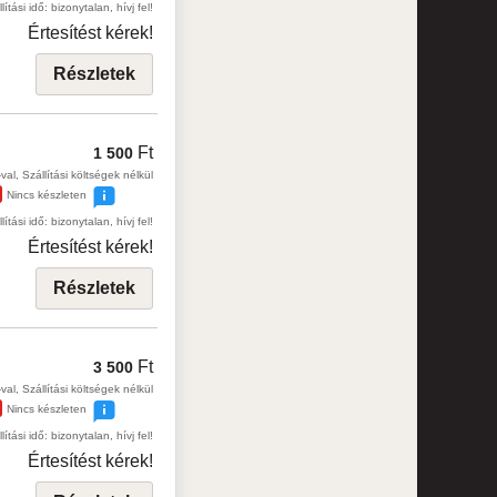
lítási idő: bizonytalan, hívj fel!
Értesítést kérek!
Részletek
Ft
1 500
val, Szállítási költségek nélkül
Nincs készleten
lítási idő: bizonytalan, hívj fel!
Értesítést kérek!
Részletek
Ft
3 500
val, Szállítási költségek nélkül
Nincs készleten
lítási idő: bizonytalan, hívj fel!
Értesítést kérek!