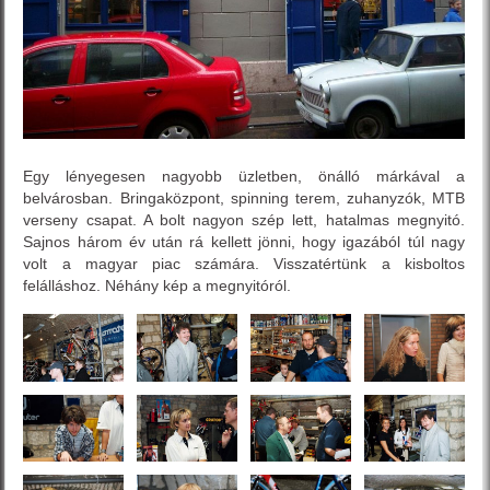
Egy lényegesen nagyobb üzletben, önálló márkával a
belvárosban. Bringaközpont, spinning terem, zuhanyzók, MTB
verseny csapat. A bolt nagyon szép lett, hatalmas megnyitó.
Sajnos három év után rá kellett jönni, hogy igazából túl nagy
volt a magyar piac számára. Visszatértünk a kisboltos
felálláshoz. Néhány kép a megnyitóról.