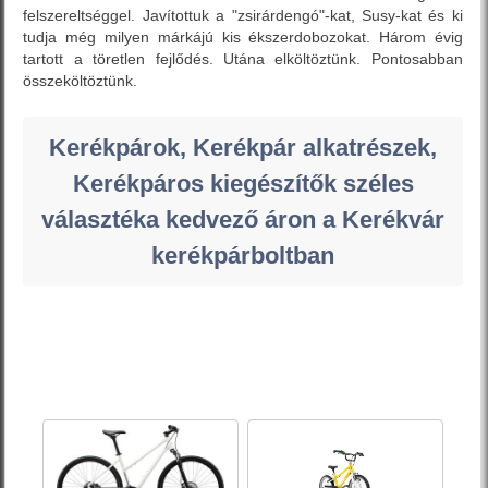
felszereltséggel. Javítottuk a "zsirárdengó"-kat, Susy-kat és ki
tudja még milyen márkájú kis ékszerdobozokat. Három évig
tartott a töretlen fejlődés. Utána elköltöztünk. Pontosabban
összeköltöztünk.
Kerékpárok, Kerékpár alkatrészek,
Kerékpáros kiegészítők széles
választéka kedvező áron a Kerékvár
kerékpárboltban