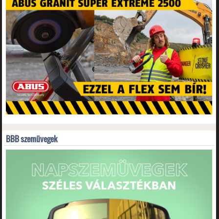
BBB szemüvegek