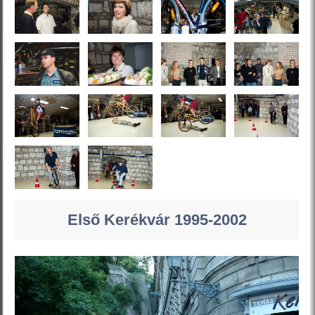
Első Kerékvár 1995-2002