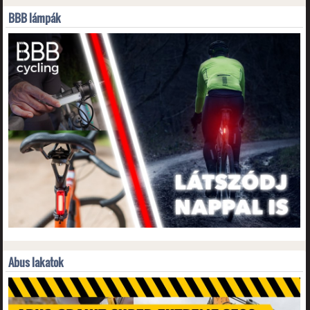
BBB lámpák
Abus lakatok