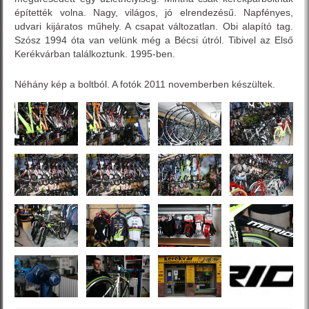
építették volna. Nagy, világos, jó elrendezésű. Napfényes,
udvari kijáratos műhely. A csapat változatlan. Obi alapító tag.
Szósz 1994 óta van velünk még a Bécsi útról. Tibivel az Első
Kerékvárban találkoztunk. 1995-ben.
Néhány kép a boltból. A fotók 2011 novemberben készültek.