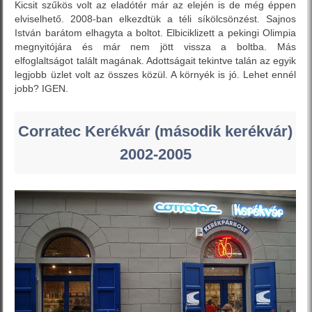
Kicsit szűkös volt az eladótér már az elején is de még éppen
elviselhető. 2008-ban elkezdtük a téli síkölcsönzést. Sajnos
István barátom elhagyta a boltot. Elbiciklizett a pekingi Olimpia
megnyitójára és már nem jött vissza a boltba. Más
elfoglaltságot talált magának. Adottságait tekintve talán az egyik
legjobb üzlet volt az összes közül. A környék is jó. Lehet ennél
jobb? IGEN.
Corratec Kerékvár (második kerékvár)
2002-2005