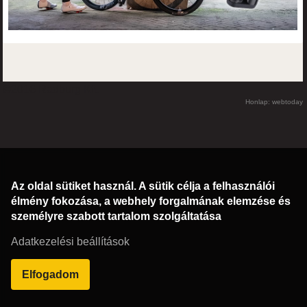
©2016 Radburg Kft.
Honlap: webtoday
Az oldal sütiket használ. A sütik célja a felhasználói
élmény fokozása, a webhely forgalmának elemzése és
személyre szabott tartalom szolgáltatása
Adatkezelési beállítások
Elfogadom