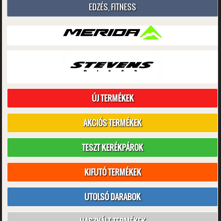
EDZÉS, FITNESS
ÚJ TERMÉKEK
AKCIÓS TERMÉKEK
TESZT KERÉKPÁROK
KIFUTÓ TERMÉKEK
UTOLSÓ DARABOK