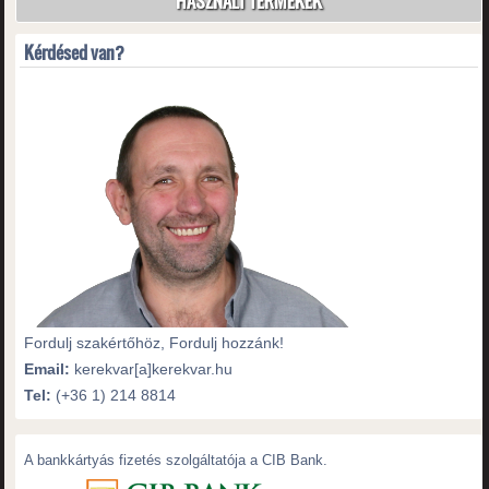
HASZNÁLT TERMÉKEK
Kérdésed van?
Fordulj szakértőhöz, Fordulj hozzánk!
Email:
kerekvar[a]kerekvar.hu
Tel:
(+36 1) 214 8814
A bankkártyás fizetés szolgáltatója a CIB Bank.