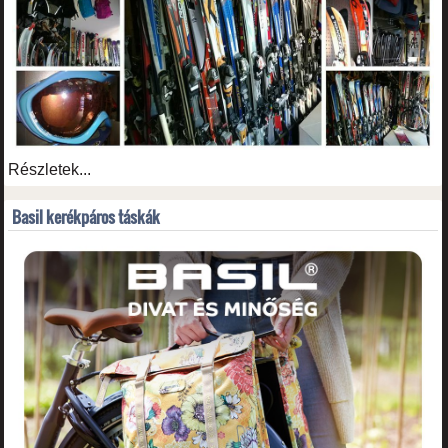
Részletek...
Basil kerékpáros táskák