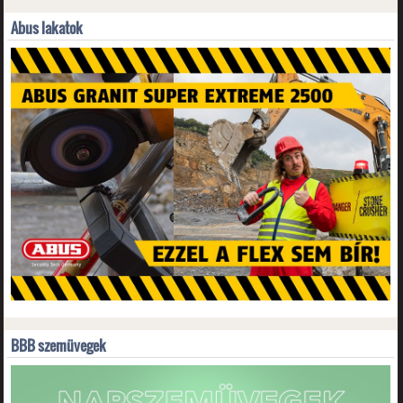
Abus lakatok
BBB szemüvegek