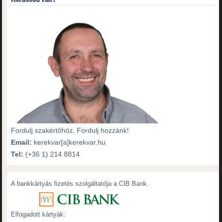
Fordulj szakértőhöz, Fordulj hozzánk!
Email:
kerekvar[a]kerekvar.hu
Tel:
(+36 1) 214 8814
A bankkártyás fizetés szolgáltatója a CIB Bank.
Elfogadott kártyák: