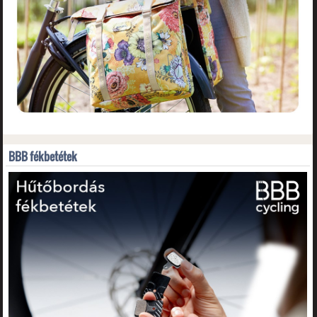
BBB fékbetétek