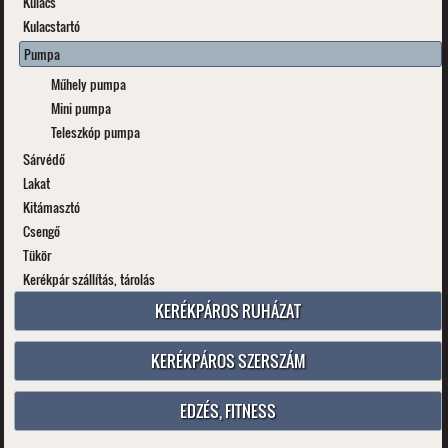
Kulacs
Kulacstartó
Pumpa
Műhely pumpa
Mini pumpa
Teleszkóp pumpa
Sárvédő
Lakat
Kitámasztó
Csengő
Tükör
Kerékpár szállítás, tárolás
KERÉKPÁROS RUHÁZAT
KERÉKPÁROS SZERSZÁM
EDZÉS, FITNESS