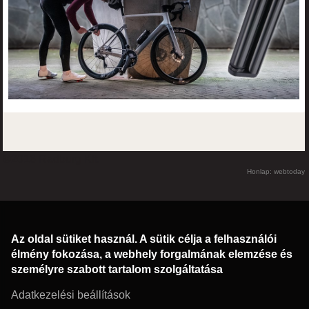
©2016 Radburg Kft.
Honlap: webtoday
Az oldal sütiket használ. A sütik célja a felhasználói
élmény fokozása, a webhely forgalmának elemzése és
személyre szabott tartalom szolgáltatása
Adatkezelési beállítások