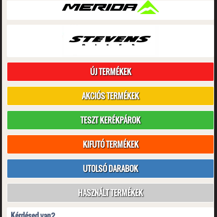
ÚJ TERMÉKEK
AKCIÓS TERMÉKEK
TESZT KERÉKPÁROK
KIFUTÓ TERMÉKEK
UTOLSÓ DARABOK
HASZNÁLT TERMÉKEK
Kérdésed van?