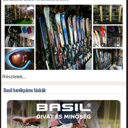
Részletek...
Basil kerékpáros táskák