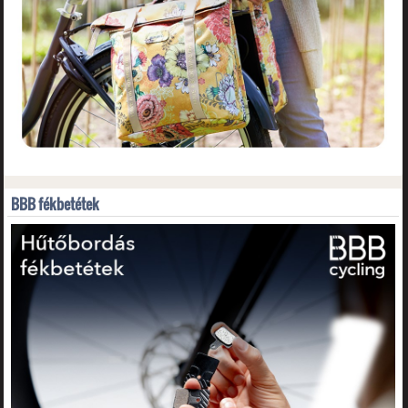
BBB fékbetétek