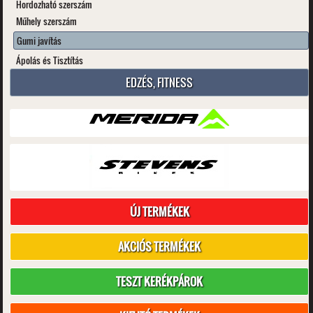
Hordozható szerszám
Műhely szerszám
Gumi javítás
Ápolás és Tisztítás
EDZÉS, FITNESS
ÚJ TERMÉKEK
AKCIÓS TERMÉKEK
TESZT KERÉKPÁROK