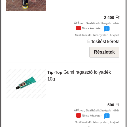
Ft
2 400
ÁFÁ-val, Szállítási költségek nélkül
Nincs készleten
Szállítási idő: bizonytalan, hívj fel!
Értesítést kérek!
Részletek
Gumi ragasztó folyadék
Tip-Top
10g
Ft
500
ÁFÁ-val, Szállítási költségek nélkül
Nincs készleten
Szállítási idő: bizonytalan, hívj fel!