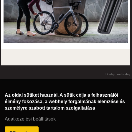
©2016 Radburg Kft.
Honlap: webtoday
Az oldal sütiket használ. A sütik célja a felhasználói
élmény fokozása, a webhely forgalmának elemzése és
személyre szabott tartalom szolgáltatása
Adatkezelési beállítások