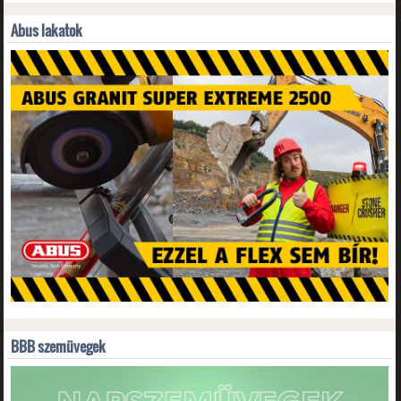
Abus lakatok
BBB szemüvegek