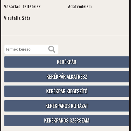
Vásárlási feltételek
Adatvédelem
Virutális Séta
KERÉKPÁR
KERÉKPÁR ALKATRÉSZ
KERÉKPÁR KIEGÉSZÍTŐ
KERÉKPÁROS RUHÁZAT
KERÉKPÁROS SZERSZÁM