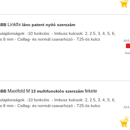
Linkfix
BBB
lánc patent nyitó szerszám
ulajdonságok: -10 funkciós: - Imbusz kulcsok: 2, 2.5, 3, 4, 5, 6,
s 8 mm - Csillag- és normál csavarhúzó - T25-ös kulcs
ÁFÁ-
Szál
Maxifold M
fekete
BBB
13 multifunckiós szerszám
ulajdonságok: -10 funkciós: - Imbusz kulcsok: 2, 2.5, 3, 4, 5, 6,
s 8 mm - Csillag- és normál csavarhúzó - T25-ös kulcs
ÁFÁ-