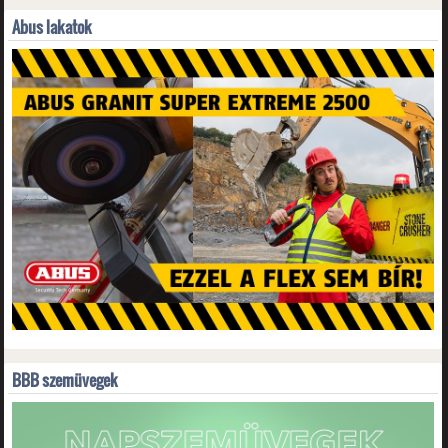
Abus lakatok
BBB szemüvegek