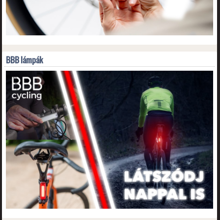
BBB lámpák