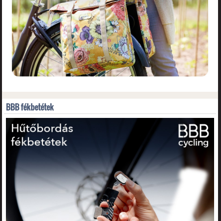
BBB fékbetétek