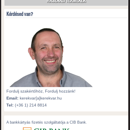
HASZNÁLT TERMÉKEK
Kérdésed van?
Fordulj szakértőhöz, Fordulj hozzánk!
Email:
kerekvar[a]kerekvar.hu
Tel:
(+36 1) 214 8814
A bankkártyás fizetés szolgáltatója a CIB Bank.