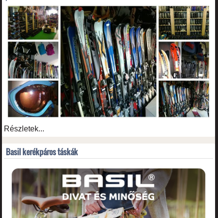
Részletek...
Basil kerékpáros táskák