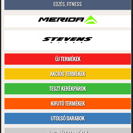
EDZÉS, FITNESS
ÚJ TERMÉKEK
AKCIÓS TERMÉKEK
TESZT KERÉKPÁROK
KIFUTÓ TERMÉKEK
UTOLSÓ DARABOK