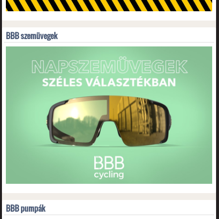
BBB szemüvegek
BBB pumpák