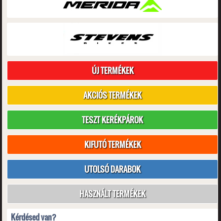
ÚJ TERMÉKEK
AKCIÓS TERMÉKEK
TESZT KERÉKPÁROK
KIFUTÓ TERMÉKEK
UTOLSÓ DARABOK
HASZNÁLT TERMÉKEK
Kérdésed van?