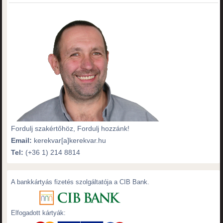
Fordulj szakértőhöz, Fordulj hozzánk!
Email:
kerekvar[a]kerekvar.hu
Tel:
(+36 1) 214 8814
A bankkártyás fizetés szolgáltatója a CIB Bank.
Elfogadott kártyák: