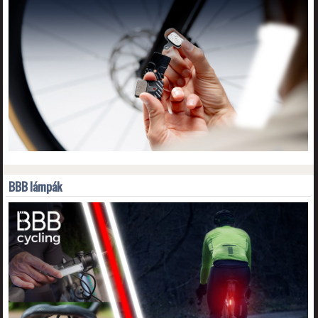
BBB lámpák