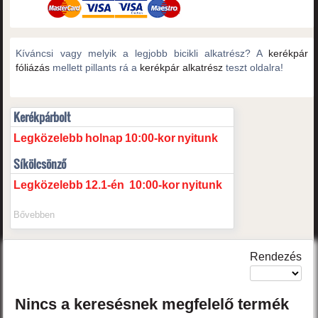
Kíváncsi vagy melyik a legjobb bicikli alkatrész? A
kerékpár
fóliázás
mellett pillants rá a
kerékpár alkatrész
teszt oldalra!
Kerékpárbolt
Legközelebb
holnap
10:00-kor
nyitunk
Síkölcsönző
Legközelebb
12.1-én
10:00-kor
nyitunk
Bővebben
Rendezés
Nincs a keresésnek megfelelő termék