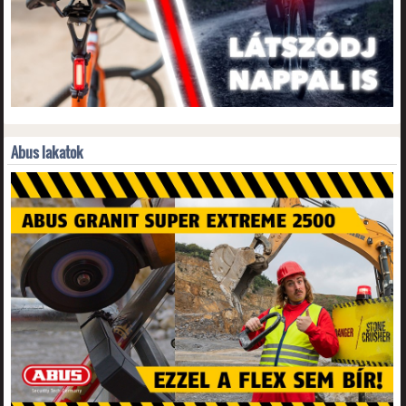
Abus lakatok