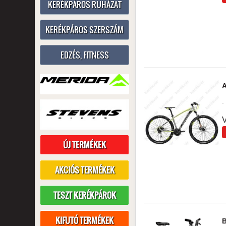
KERÉKPÁROS RUHÁZAT
KERÉKPÁROS SZERSZÁM
EDZÉS, FITNESS
A
. 
V
ÚJ TERMÉKEK
AKCIÓS TERMÉKEK
TESZT KERÉKPÁROK
KIFUTÓ TERMÉKEK