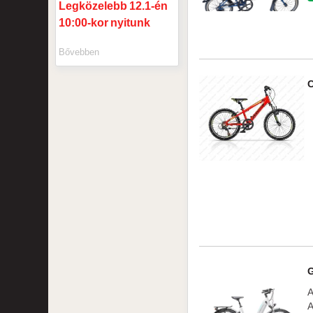
Legközelebb
12.1-én
10:00-kor
nyitunk
Bővebben