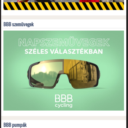
BBB szemüvegek
BBB pumpák