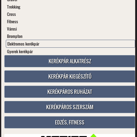
Trekking
Cross
Fitness
Városi
Brompton
Elektromos kerékpár
Gyerek kerékpár
KERÉKPÁR ALKATRÉSZ
KERÉKPÁR KIEGÉSZÍTŐ
KERÉKPÁROS RUHÁZAT
KERÉKPÁROS SZERSZÁM
EDZÉS, FITNESS