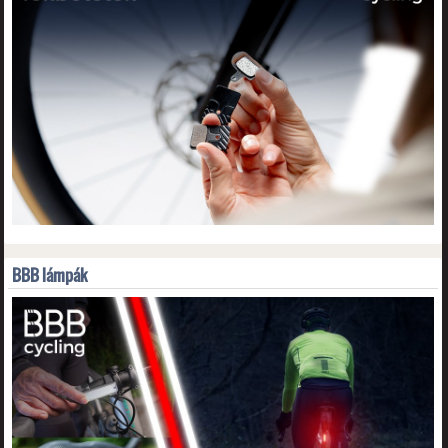
BBB lámpák