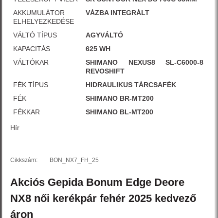
AKKUMULÁTOR
VÁZBA INTEGRÁLT
ELHELYEZKEDÉSE
VÁLTÓ TÍPUS
AGYVÁLTÓ
KAPACITÁS
625 WH
VÁLTÓKAR
SHIMANO NEXUS8 SL-C6000-8
REVOSHIFT
FÉK TÍPUS
HIDRAULIKUS TÁRCSAFÉK
FÉK
SHIMANO BR-MT200
FÉKKAR
SHIMANO BL-MT200
Hír
Cikkszám:
BON_NX7_FH_25
Akciós
Gepida
Bonum Edge
Deore
NX8 női kerékpár
fehér
2025
kedvező
áron