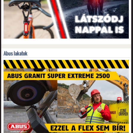
Abus lakatok