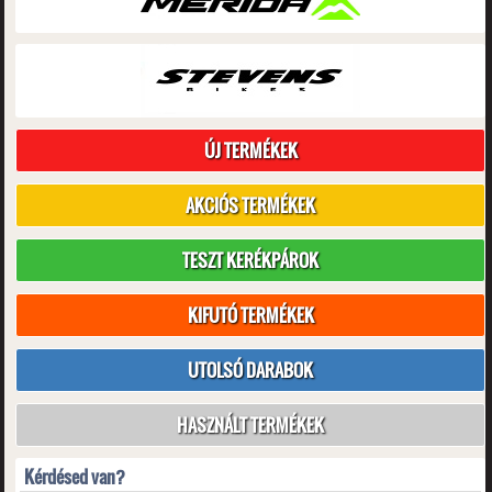
ÚJ TERMÉKEK
AKCIÓS TERMÉKEK
TESZT KERÉKPÁROK
KIFUTÓ TERMÉKEK
UTOLSÓ DARABOK
HASZNÁLT TERMÉKEK
Kérdésed van?