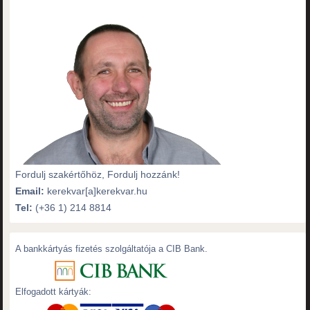
Fordulj szakértőhöz, Fordulj hozzánk!
Email:
kerekvar[a]kerekvar.hu
Tel:
(+36 1) 214 8814
A bankkártyás fizetés szolgáltatója a CIB Bank.
Elfogadott kártyák: