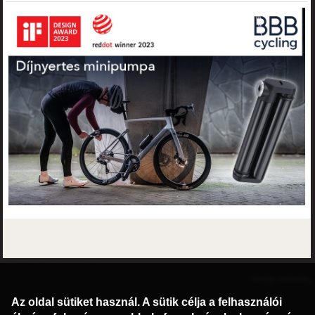
©2016 Radburg Kft.
Honlap: webtoday
Az oldal sütiket használ. A sütik célja a felhasználói