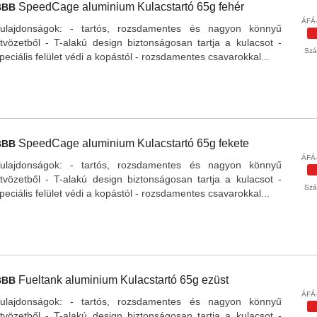
SpeedCage
aluminium Kulacstartó 65g
fehér
BBB
ÁFÁ-
ulajdonságok: - tartós, rozsdamentes és nagyon könnyű
tvözetből - T-alakú design biztonságosan tartja a kulacsot -
Szál
peciális felület védi a kopástól - rozsdamentes csavarokkal...
SpeedCage
aluminium Kulacstartó 65g
fekete
BBB
ÁFÁ-
ulajdonságok: - tartós, rozsdamentes és nagyon könnyű
tvözetből - T-alakú design biztonságosan tartja a kulacsot -
Szál
peciális felület védi a kopástól - rozsdamentes csavarokkal...
Fueltank
aluminium Kulacstartó 65g
ezüst
BBB
ÁFÁ-
ulajdonságok: - tartós, rozsdamentes és nagyon könnyű
tvözetből - T-alakú design biztonságosan tartja a kulacsot -