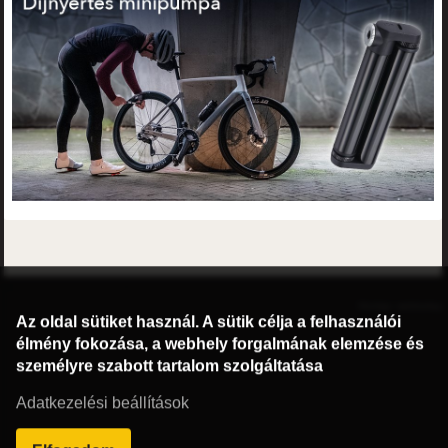
©2016 Radburg Kft.
Honlap: webtoday
Az oldal sütiket használ. A sütik célja a felhasználói
élmény fokozása, a webhely forgalmának elemzése és
személyre szabott tartalom szolgáltatása
Adatkezelési beállítások