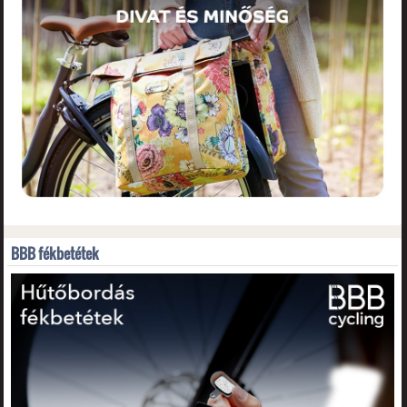
BBB fékbetétek