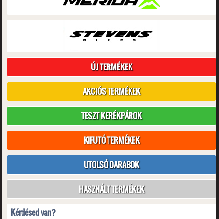
ÚJ TERMÉKEK
AKCIÓS TERMÉKEK
TESZT KERÉKPÁROK
KIFUTÓ TERMÉKEK
UTOLSÓ DARABOK
HASZNÁLT TERMÉKEK
Kérdésed van?