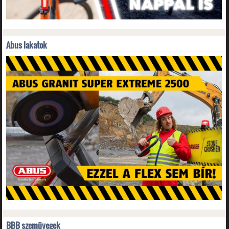
Abus lakatok
BBB szemüvegek