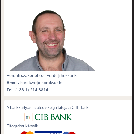
Fordulj szakértőhöz, Fordulj hozzánk!
Email:
kerekvar[a]kerekvar.hu
Tel:
(+36 1) 214 8814
A bankkártyás fizetés szolgáltatója a CIB Bank.
Elfogadott kártyák: