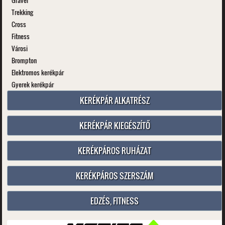
Gravel
Trekking
Cross
Fitness
Városi
Brompton
Elektromos kerékpár
Gyerek kerékpár
KERÉKPÁR ALKATRÉSZ
KERÉKPÁR KIEGÉSZÍTŐ
KERÉKPÁROS RUHÁZAT
KERÉKPÁROS SZERSZÁM
EDZÉS, FITNESS