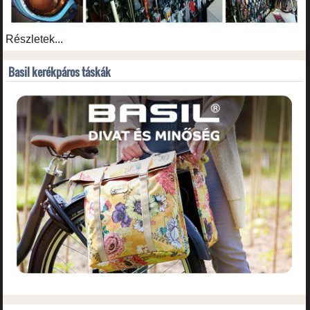
Részletek...
Basil kerékpáros táskák