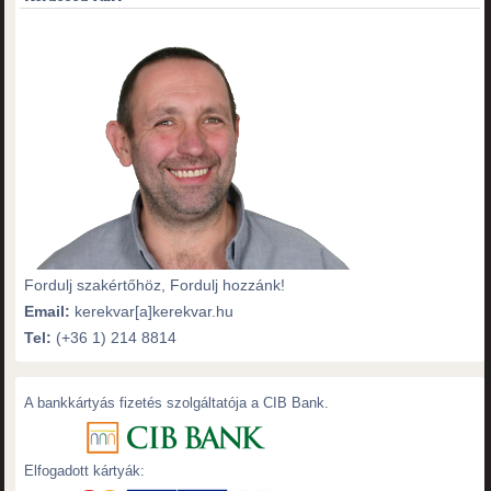
Fordulj szakértőhöz, Fordulj hozzánk!
Email:
kerekvar[a]kerekvar.hu
Tel:
(+36 1) 214 8814
A bankkártyás fizetés szolgáltatója a CIB Bank.
Elfogadott kártyák: