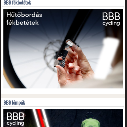
BBB fékbetétek
BBB lámpák