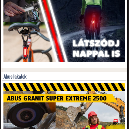
Abus lakatok