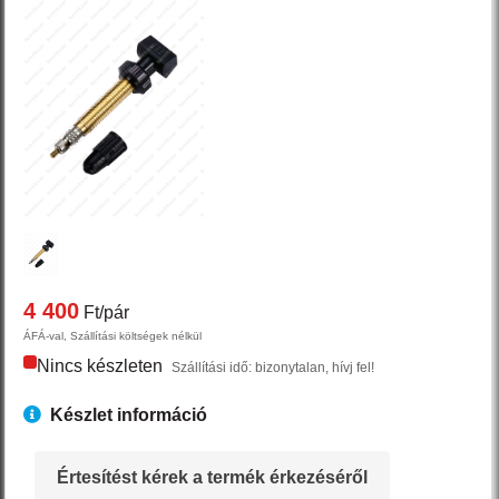
4 400
Ft/pár
ÁFÁ-val, Szállítási költségek nélkül
Nincs készleten
Szállítási idő: bizonytalan, hívj fel!
Készlet információ
Értesítést kérek a termék érkezéséről