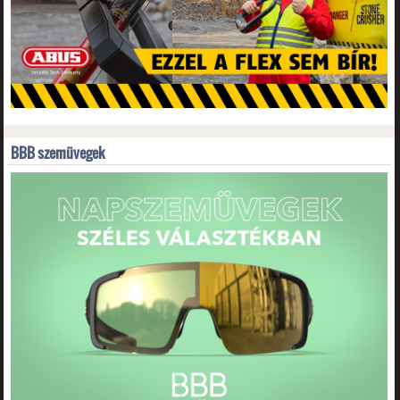
BBB szemüvegek