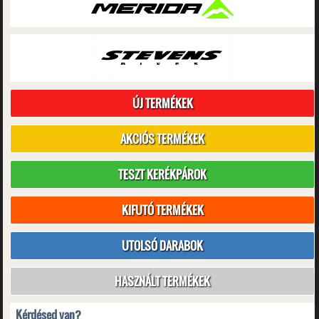
ÚJ TERMÉKEK
AKCIÓS TERMÉKEK
TESZT KERÉKPÁROK
KIFUTÓ TERMÉKEK
UTOLSÓ DARABOK
HASZNÁLT TERMÉKEK
Kérdésed van?