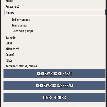
Kulacs
Kulacstartó
Pumpa
Műhely pumpa
Mini pumpa
Teleszkóp pumpa
Sárvédő
Lakat
Kitámasztó
Csengő
Tükör
Kerékpár szállítás, tárolás
KERÉKPÁROS RUHÁZAT
KERÉKPÁROS SZERSZÁM
EDZÉS, FITNESS