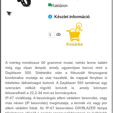
Raktáron
Készlet információ
db
Kosárba
A mérleg mindössze 60 grammot mutat, nehéz lenne találni
még egy olyan lámpát, amely ugyanolyan karcsú mint a
Dayblazer 550. Sötétedés után a fókuszált fénysugarat
kombinálva mutatja az utat hazafelé, de nappali fényben is
tökéletes láthatóságot biztosít. A Dayblazer 550 tartalmaz egy
szerszám nélküli rögzítő konzolt is, amely könnyen
felszerelhető a 22,2-34 mm-es kormányokra.
IP-67 vízállóság: A beszivárgás elleni védelem besorolás, vagy
más néven (IP besorolás) megmutatja, a termék víz vagy por
elleni védelmi fokát. Az IP-67 besorolású DAYBLAZER lámpa