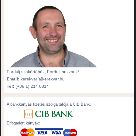
Fordulj szakértőhöz, Fordulj hozzánk!
Email:
kerekvar[a]kerekvar.hu
Tel:
(+36 1) 214 8814
A bankkártyás fizetés szolgáltatója a CIB Bank.
Elfogadott kártyák: