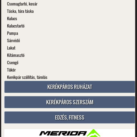
Csomagtartó, kosár
Táska, túra táska
Kulacs
Kulacstartó
Pumpa
Sárvédő
Lakat
Kitámasztó
Csengő
Tükör
Kerékpár szállítás, tárolás
KERÉKPÁROS RUHÁZAT
KERÉKPÁROS SZERSZÁM
EDZÉS, FITNESS