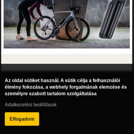
©2016 Radburg Kft.
Az oldal sütiket használ. A sütik célja a felhasználói
Honlap: webtoday
élmény fokozása, a webhely forgalmának elemzése és
személyre szabott tartalom szolgáltatása
Adatkezelési beállítások
Elfogadom