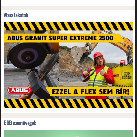
Abus lakatok
BBB szemüvegek