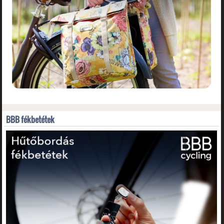
BBB fékbetétek