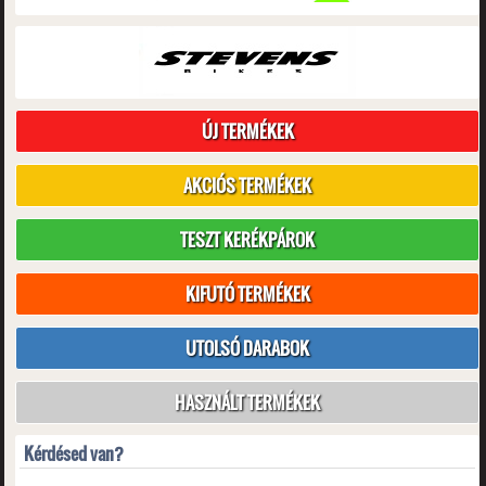
ÚJ TERMÉKEK
AKCIÓS TERMÉKEK
TESZT KERÉKPÁROK
KIFUTÓ TERMÉKEK
UTOLSÓ DARABOK
HASZNÁLT TERMÉKEK
Kérdésed van?