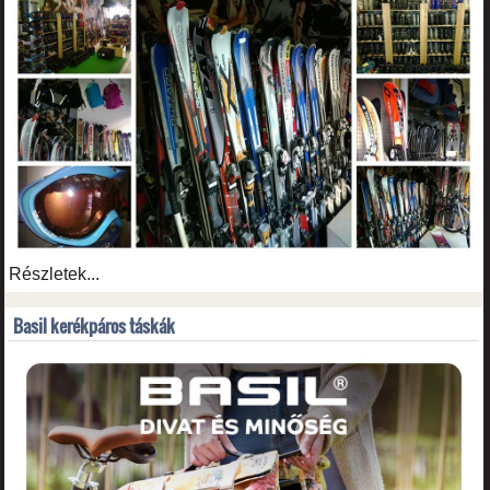
Részletek...
Basil kerékpáros táskák