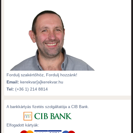
Fordulj szakértőhöz, Fordulj hozzánk!
Email:
kerekvar[a]kerekvar.hu
Tel:
(+36 1) 214 8814
A bankkártyás fizetés szolgáltatója a CIB Bank.
Elfogadott kártyák: