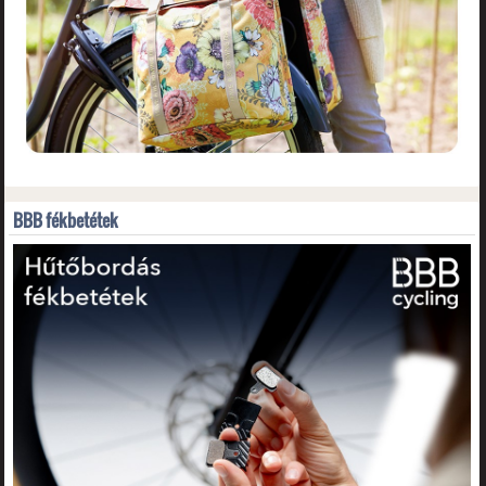
BBB fékbetétek