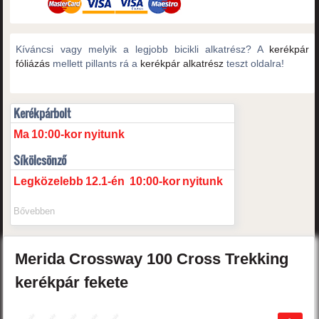
Kíváncsi vagy melyik a legjobb bicikli alkatrész? A
kerékpár
fóliázás
mellett pillants rá a
kerékpár alkatrész
teszt oldalra!
Kerékpárbolt
Ma
10:00-kor
nyitunk
Síkölcsönző
Legközelebb
12.1-én
10:00-kor
nyitunk
Bővebben
Merida
Crossway 100
Cross Trekking
kerékpár
fekete