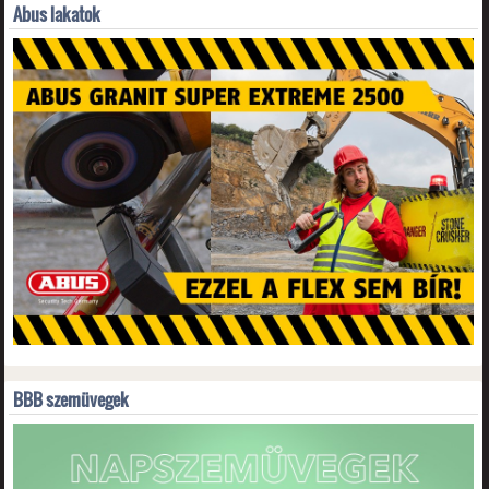
Abus lakatok
BBB szemüvegek