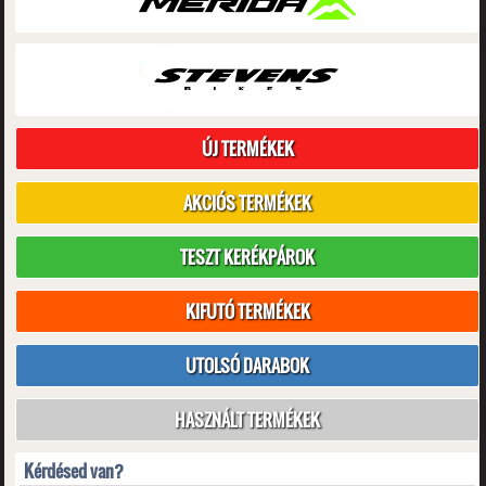
ÚJ TERMÉKEK
AKCIÓS TERMÉKEK
TESZT KERÉKPÁROK
KIFUTÓ TERMÉKEK
UTOLSÓ DARABOK
HASZNÁLT TERMÉKEK
Kérdésed van?