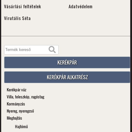
Vásárlási feltételek
Adatvédelem
Virutális Séta
KERÉKPÁR
KERÉKPÁR ALKATRÉSZ
Kerékpár váz
Villa, teleszkóp, rugóstag
Kormányzás
Nyereg, nyeregcső
Meghajtás
Hajtómű