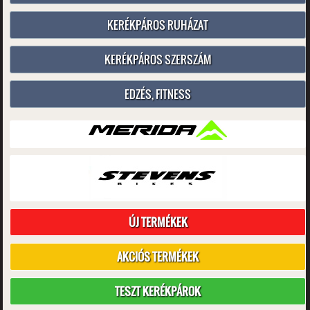
KERÉKPÁROS RUHÁZAT
KERÉKPÁROS SZERSZÁM
EDZÉS, FITNESS
ÚJ TERMÉKEK
AKCIÓS TERMÉKEK
TESZT KERÉKPÁROK