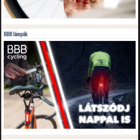
BBB lámpák