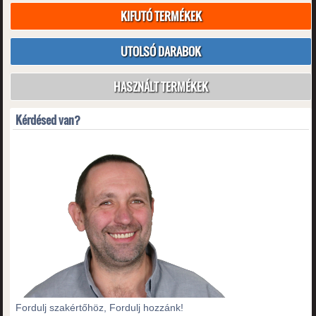
KIFUTÓ TERMÉKEK
UTOLSÓ DARABOK
HASZNÁLT TERMÉKEK
Kérdésed van?
Fordulj szakértőhöz, Fordulj hozzánk!