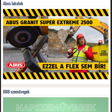
Abus lakatok
BBB szemüvegek