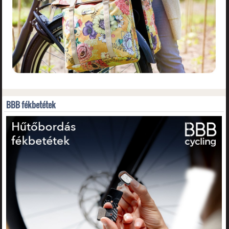
BBB fékbetétek