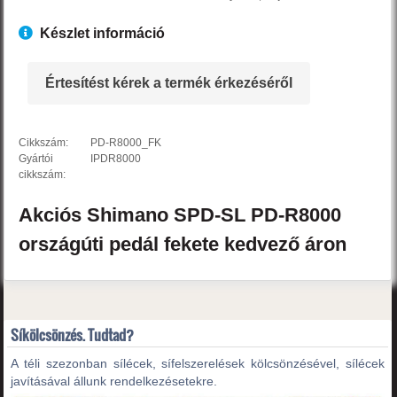
Készlet információ
Értesítést kérek a termék érkezéséről
Cikkszám:
PD-R8000_FK
Gyártói
IPDR8000
cikkszám:
Akciós
Shimano
SPD-SL PD-R8000
országúti pedál
fekete
kedvező áron
Síkölcsönzés. Tudtad?
A téli szezonban sílécek, sífelszerelések kölcsönzésével, sílécek
javításával állunk rendelkezésetekre.