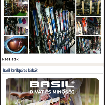
Részletek...
Basil kerékpáros táskák