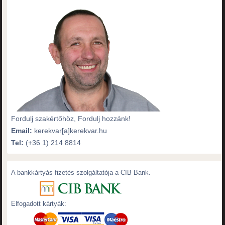
Fordulj szakértőhöz, Fordulj hozzánk!
Email:
kerekvar[a]kerekvar.hu
Tel:
(+36 1) 214 8814
A bankkártyás fizetés szolgáltatója a CIB Bank.
Elfogadott kártyák: