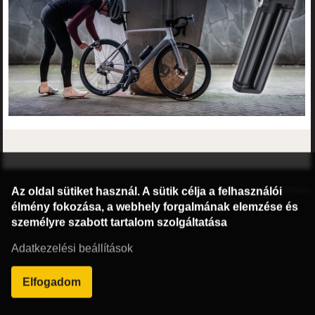
©2016 Radburg Kft.
Az oldal sütiket használ. A sütik célja a felhasználói
Honlap: webtoday
élmény fokozása, a webhely forgalmának elemzése és
személyre szabott tartalom szolgáltatása
Adatkezelési beállítások
Elfogadom