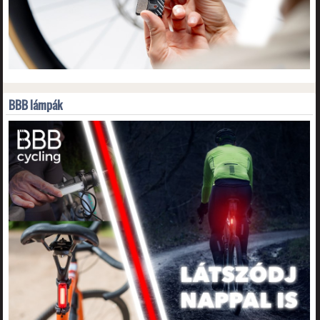
BBB lámpák