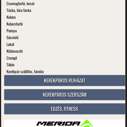
Csomagtartó, kosár
Táska, túra táska
Kulacs
Kulacstartó
Pumpa
Sárvédő
Lakat
Kitámasztó
Csengő
Tükör
Kerékpár szállítás, tárolás
KERÉKPÁROS RUHÁZAT
KERÉKPÁROS SZERSZÁM
EDZÉS, FITNESS