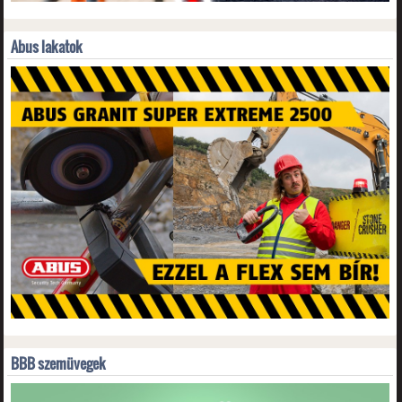
Abus lakatok
BBB szemüvegek