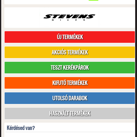
ÚJ TERMÉKEK
AKCIÓS TERMÉKEK
TESZT KERÉKPÁROK
KIFUTÓ TERMÉKEK
UTOLSÓ DARABOK
HASZNÁLT TERMÉKEK
Kérdésed van?