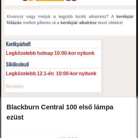
Kíváncsi vagy melyik a legjobb bicikli alkatrész? A
kerékpár
fóliázás
mellett pillants rá a
kerékpár alkatrész
teszt oldalra!
Kerékpárbolt
Legközelebb
holnap
10:00-kor
nyitunk
Síkölcsönző
Legközelebb
12.1-én
10:00-kor
nyitunk
Bővebben
Blackburn
Central 100
első lámpa
ezüst