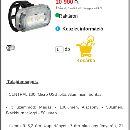
10 900
Ft
ÁFÁ-val, Szállítási költségek nélkül
Raktáron
Készlet információ
db
Kosárba
Tulajdonságok:
- CENTRAL 100: Micro USB töltő, Alumínium borítás,
- 3 üzemmód: Magas - 100lumen, Alacsony - 50lumen,
Blackburn villogó - 50lumen
- üzemidő: 3,2 óra szuperfényes, 7 óra alacsony fényerőn, 21