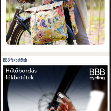
BBB fékbetétek