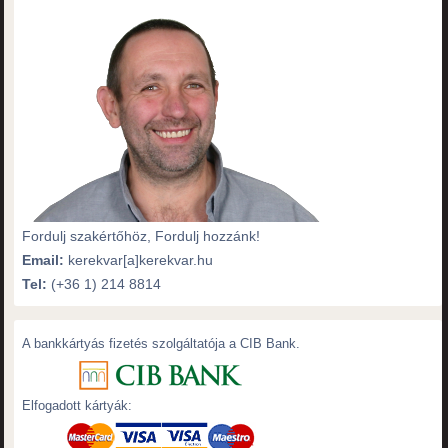
Fordulj szakértőhöz, Fordulj hozzánk!
Email:
kerekvar[a]kerekvar.hu
Tel:
(+36 1) 214 8814
A bankkártyás fizetés szolgáltatója a CIB Bank.
Elfogadott kártyák: