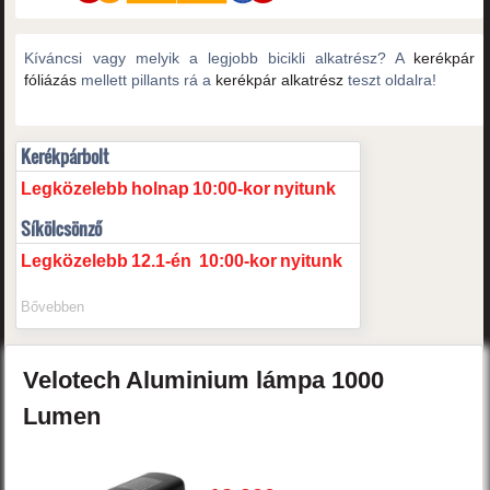
Kíváncsi vagy melyik a legjobb bicikli alkatrész? A
kerékpár
fóliázás
mellett pillants rá a
kerékpár alkatrész
teszt oldalra!
Kerékpárbolt
Legközelebb
holnap
10:00-kor
nyitunk
Síkölcsönző
Legközelebb
12.1-én
10:00-kor
nyitunk
Bővebben
Velotech
Aluminium lámpa 1000
Lumen