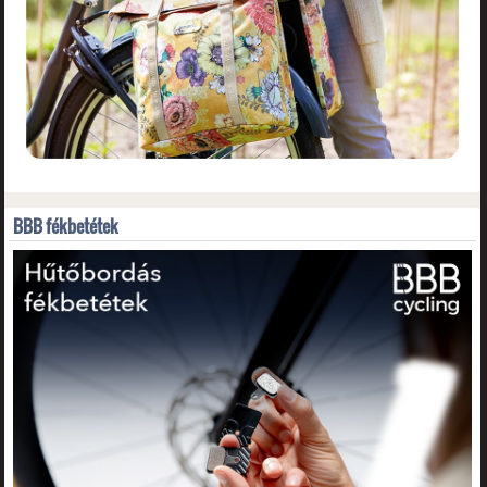
BBB fékbetétek