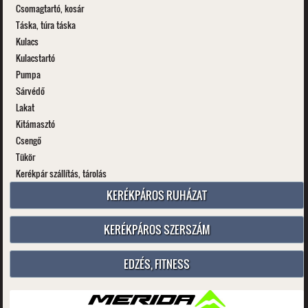
Csomagtartó, kosár
Táska, túra táska
Kulacs
Kulacstartó
Pumpa
Sárvédő
Lakat
Kitámasztó
Csengő
Tükör
Kerékpár szállítás, tárolás
KERÉKPÁROS RUHÁZAT
KERÉKPÁROS SZERSZÁM
EDZÉS, FITNESS