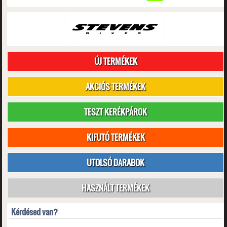
ÚJ TERMÉKEK
AKCIÓS TERMÉKEK
TESZT KERÉKPÁROK
KIFUTÓ TERMÉKEK
UTOLSÓ DARABOK
HASZNÁLT TERMÉKEK
Kérdésed van?