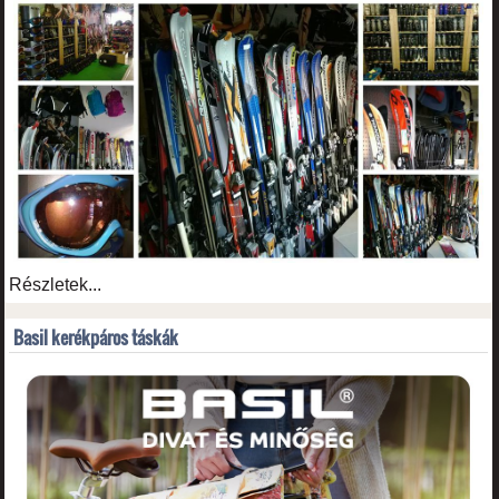
Részletek...
Basil kerékpáros táskák