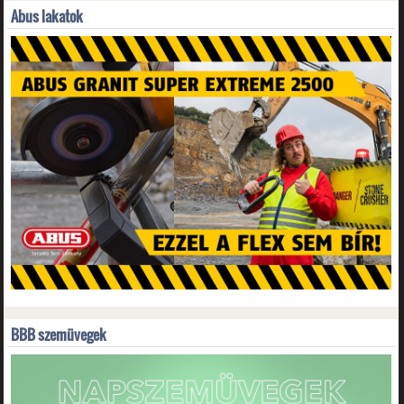
Abus lakatok
BBB szemüvegek