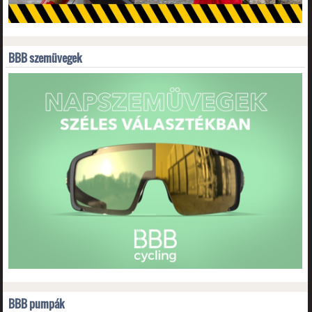
BBB szemüvegek
BBB pumpák