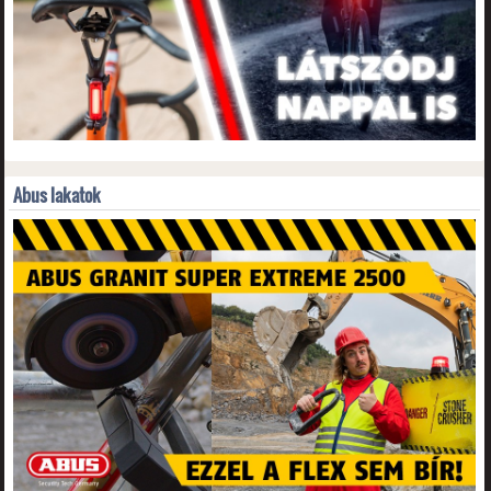
Abus lakatok