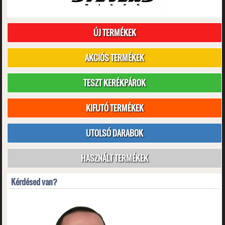
ÚJ TERMÉKEK
AKCIÓS TERMÉKEK
TESZT KERÉKPÁROK
KIFUTÓ TERMÉKEK
UTOLSÓ DARABOK
HASZNÁLT TERMÉKEK
Kérdésed van?