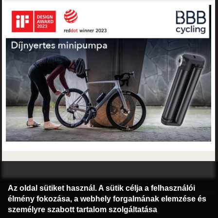
©2016 Radburg Kft.
Az oldal sütiket használ. A sütik célja a felhasználói
Honlap: webtoday
élmény fokozása, a webhely forgalmának elemzése és
személyre szabott tartalom szolgáltatása