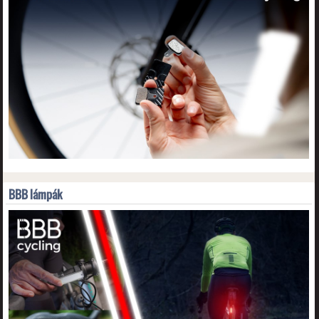
BBB lámpák