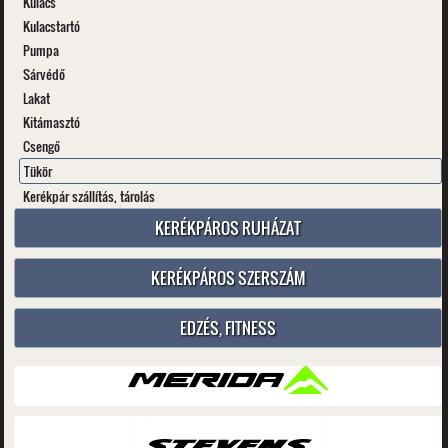
Kulacs
Kulacstartó
Pumpa
Sárvédő
Lakat
Kitámasztó
Csengő
Tükör
Kerékpár szállítás, tárolás
KERÉKPÁROS RUHÁZAT
KERÉKPÁROS SZERSZÁM
EDZÉS, FITNESS