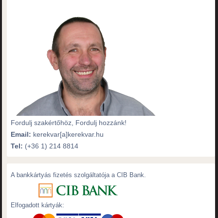
Fordulj szakértőhöz, Fordulj hozzánk!
Email:
kerekvar[a]kerekvar.hu
Tel:
(+36 1) 214 8814
A bankkártyás fizetés szolgáltatója a CIB Bank.
Elfogadott kártyák: