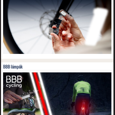
BBB lámpák