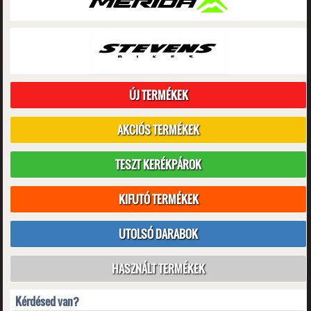
ÚJ TERMÉKEK
AKCIÓS TERMÉKEK
TESZT KERÉKPÁROK
KIFUTÓ TERMÉKEK
UTOLSÓ DARABOK
HASZNÁLT TERMÉKEK
Kérdésed van?