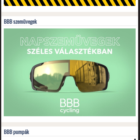
BBB szemüvegek
BBB pumpák