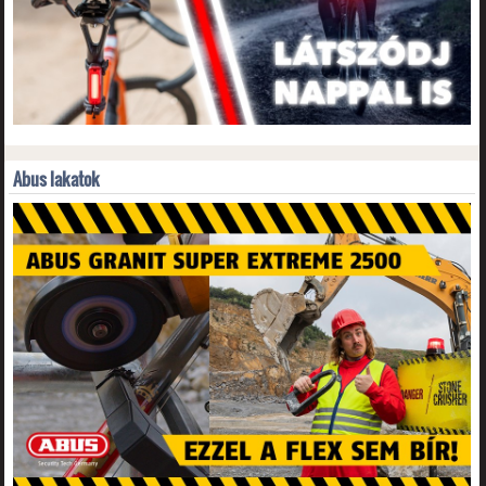
Abus lakatok