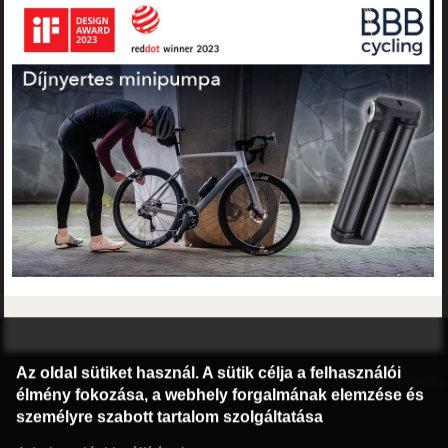
©2016 Radburg Kft.
Az oldal sütiket használ. A sütik célja a felhasználói
Honlap: webtoday
élmény fokozása, a webhely forgalmának elemzése és
személyre szabott tartalom szolgáltatása