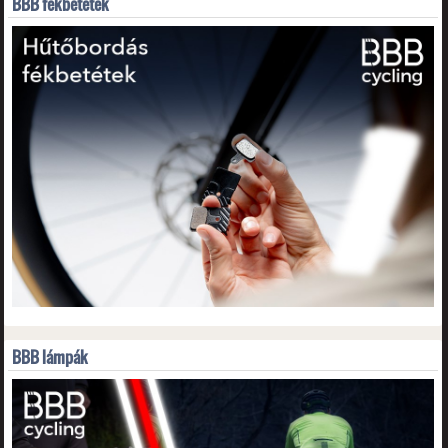
BBB fékbetétek
BBB lámpák