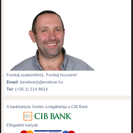
Fordulj szakértőhöz, Fordulj hozzánk!
Email:
kerekvar[a]kerekvar.hu
Tel:
(+36 1) 214 8814
A bankkártyás fizetés szolgáltatója a CIB Bank.
Elfogadott kártyák: