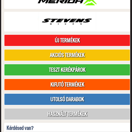
ÚJ TERMÉKEK
AKCIÓS TERMÉKEK
TESZT KERÉKPÁROK
KIFUTÓ TERMÉKEK
UTOLSÓ DARABOK
HASZNÁLT TERMÉKEK
Kérdésed van?