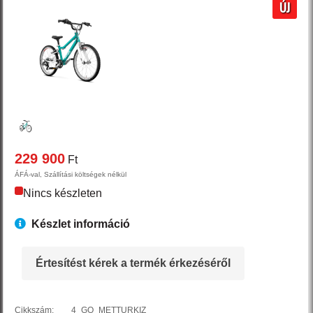
ÚJ
229 900
Ft
ÁFÁ-val, Szállítási költségek nélkül
Nincs készleten
Készlet információ
Értesítést kérek a termék érkezéséről
Cikkszám:
4_GO_METTURKIZ