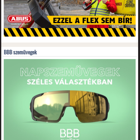
BBB szemüvegek