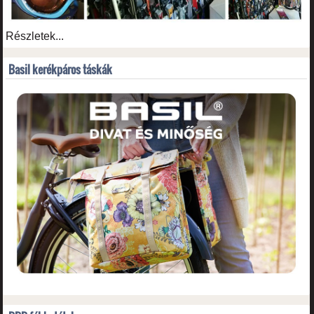
Részletek...
Basil kerékpáros táskák