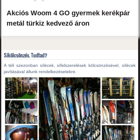
Akciós
Woom
4 GO
gyermek kerékpár
metál türkiz
kedvező áron
Síkölcsönzés. Tudtad?
A téli szezonban sílécek, sífelszerelések kölcsönzésével, sílécek
javításával állunk rendelkezésetekre.