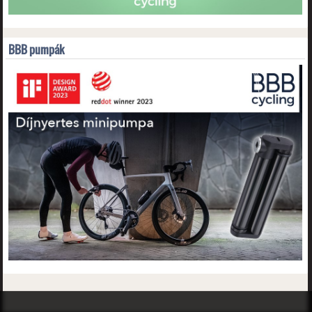
BBB pumpák