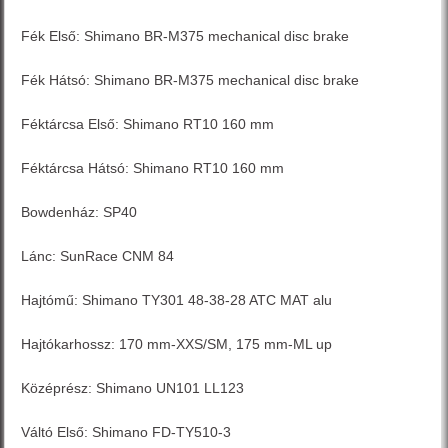
Fék Első: Shimano BR-M375 mechanical disc brake
Fék Hátsó: Shimano BR-M375 mechanical disc brake
Féktárcsa Első: Shimano RT10 160 mm
Féktárcsa Hátsó: Shimano RT10 160 mm
Bowdenház: SP40
Lánc: SunRace CNM 84
Hajtómű: Shimano TY301 48-38-28 ATC MAT alu
Hajtókarhossz: 170 mm-XXS/SM, 175 mm-ML up
Középrész: Shimano UN101 LL123
Váltó Első: Shimano FD-TY510-3