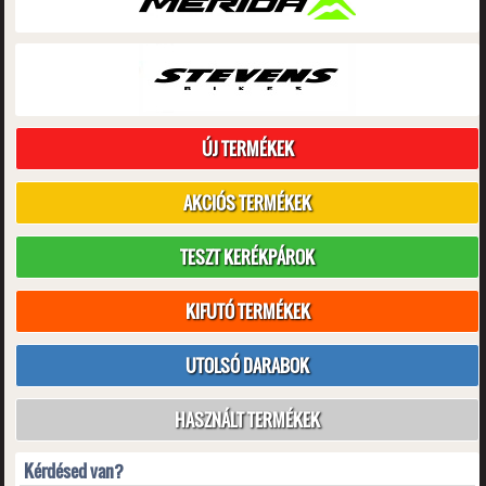
ÚJ TERMÉKEK
AKCIÓS TERMÉKEK
TESZT KERÉKPÁROK
KIFUTÓ TERMÉKEK
UTOLSÓ DARABOK
HASZNÁLT TERMÉKEK
Kérdésed van?