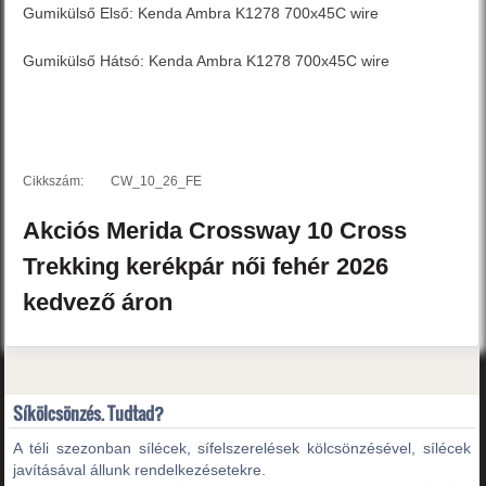
Gumikülső Első: Kenda Ambra K1278 700x45C wire
Gumikülső Hátsó: Kenda Ambra K1278 700x45C wire
Cikkszám:
CW_10_26_FE
Akciós
Merida
Crossway 10
Cross
Trekking kerékpár női
fehér
2026
kedvező áron
Síkölcsönzés. Tudtad?
A téli szezonban sílécek, sífelszerelések kölcsönzésével, sílécek
javításával állunk rendelkezésetekre.