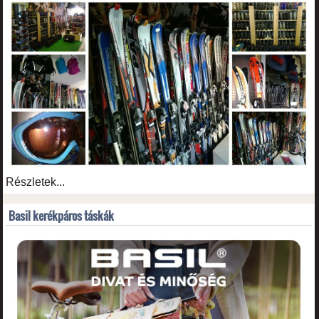
Részletek...
Basil kerékpáros táskák