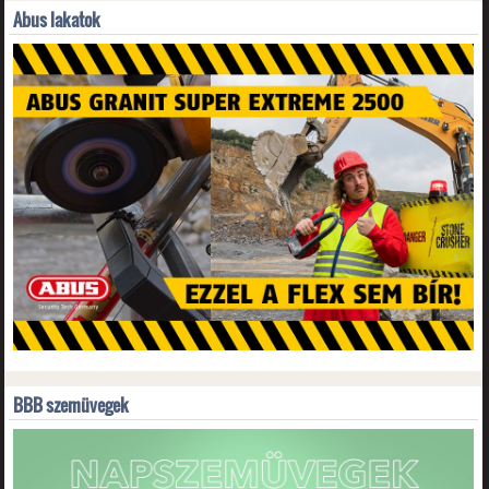
Abus lakatok
BBB szemüvegek