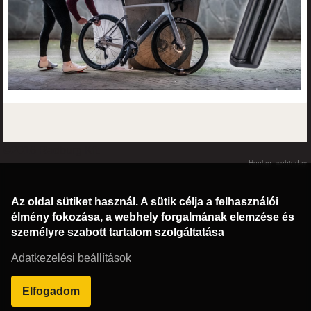
©2016 Radburg Kft.
Honlap: webtoday
Az oldal sütiket használ. A sütik célja a felhasználói
élmény fokozása, a webhely forgalmának elemzése és
személyre szabott tartalom szolgáltatása
Adatkezelési beállítások
Elfogadom