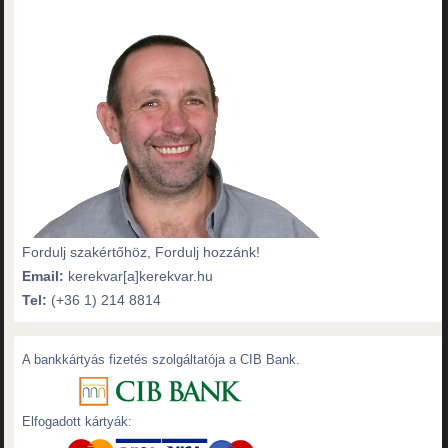
Fordulj szakértőhöz, Fordulj hozzánk!
Email:
kerekvar[a]kerekvar.hu
Tel:
(+36 1) 214 8814
A bankkártyás fizetés szolgáltatója a CIB Bank.
Elfogadott kártyák: