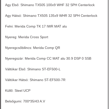
Agy Első: Shimano TX505 100x9 WHF 32 SPH Centerlock
Agy Hátsó: Shimano TX505 135x9 WHR 32 SPH Centerlock
Felni: Merida Comp TK 17 IWR MAT alu
Nyereg: Merida Cross Sport
Nyeregcsőbilincs: Merida Comp QR
Nyeregszár: Merida Comp CC MAT alu 30.9 DSP 0 SSB
Váltókar Első: Shimano ST-EF500-L
Váltókar Hátsó: Shimano ST-EF500-7R
Küllő: Steel UCP
Belsőgumi: 700*35/43 A.V