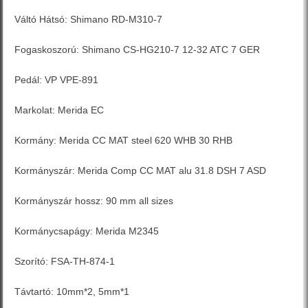
Váltó Hátsó: Shimano RD-M310-7
Fogaskoszorú: Shimano CS-HG210-7 12-32 ATC 7 GER
Pedál: VP VPE-891
Markolat: Merida EC
Kormány: Merida CC MAT steel 620 WHB 30 RHB
Kormányszár: Merida Comp CC MAT alu 31.8 DSH 7 ASD
Kormányszár hossz: 90 mm all sizes
Kormánycsapágy: Merida M2345
Szorító: FSA-TH-874-1
Távtartó: 10mm*2, 5mm*1