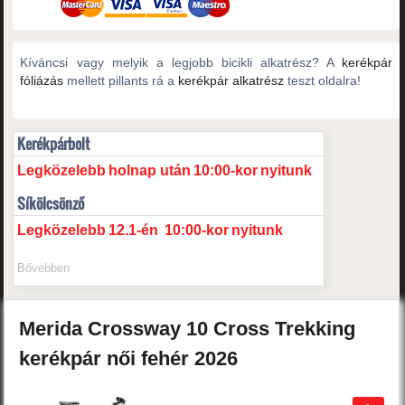
Kíváncsi vagy melyik a legjobb bicikli alkatrész? A
kerékpár
fóliázás
mellett pillants rá a
kerékpár alkatrész
teszt oldalra!
Kerékpárbolt
Legközelebb
holnap után
10:00-kor
nyitunk
Síkölcsönző
Legközelebb
12.1-én
10:00-kor
nyitunk
Bővebben
Merida
Crossway 10
Cross Trekking
kerékpár női
fehér
2026