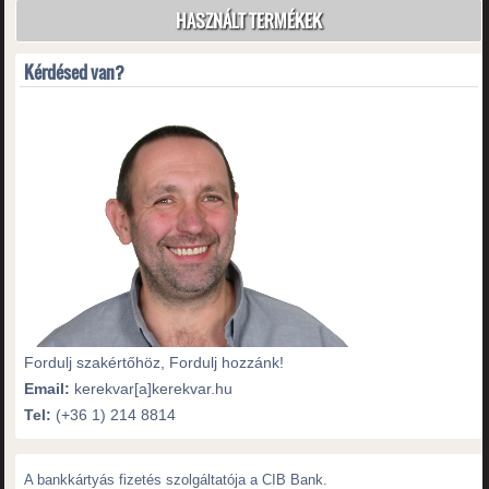
HASZNÁLT TERMÉKEK
Kérdésed van?
Fordulj szakértőhöz, Fordulj hozzánk!
Email:
kerekvar[a]kerekvar.hu
Tel:
(+36 1) 214 8814
A bankkártyás fizetés szolgáltatója a CIB Bank.