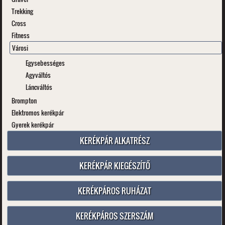
Trekking
Cross
Fitness
Városi
Egysebességes
Agyváltós
Láncváltós
Brompton
Elektromos kerékpár
Gyerek kerékpár
KERÉKPÁR ALKATRÉSZ
KERÉKPÁR KIEGÉSZÍTŐ
KERÉKPÁROS RUHÁZAT
KERÉKPÁROS SZERSZÁM