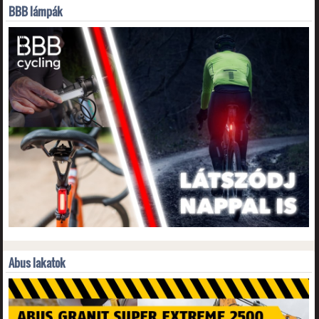
BBB lámpák
Abus lakatok