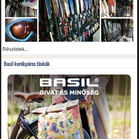
Részletek...
Basil kerékpáros táskák