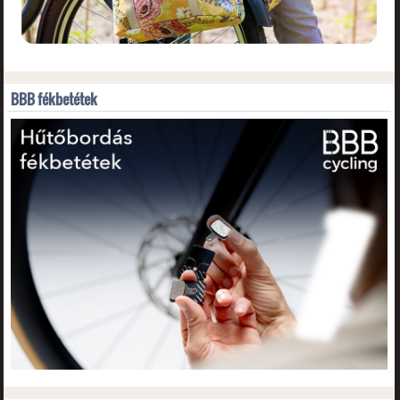
BBB fékbetétek