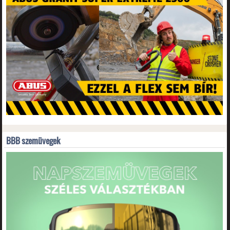
BBB szemüvegek