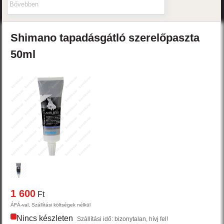
Bővebben
Shimano
tapadásgátló szerelőpaszta
50ml
1 600
Ft
ÁFÁ-val, Szállítási költségek nélkül
Nincs készleten
Szállítási idő: bizonytalan, hívj fel!