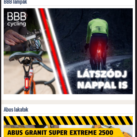
BBB lámpák
Abus lakatok