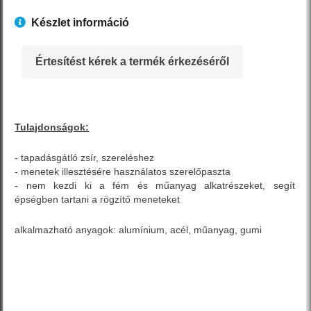
Készlet információ
Értesítést kérek a termék érkezéséről
Tulajdonságok:
- tapadásgátló zsír, szereléshez
- menetek illesztésére használatos szerelőpaszta
- nem kezdi ki a fém és műanyag alkatrészeket, segít
épségben tartani a rögzítő meneteket
alkalmazható anyagok: alumínium, acél, műanyag, gumi