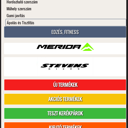
Hordozható szerszám
Műhely szerszám
Gumi javítás
Ápolás és Tisztítás
EDZÉS, FITNESS
ÚJ TERMÉKEK
AKCIÓS TERMÉKEK
TESZT KERÉKPÁROK
KIFUTÓ TERMÉKEK