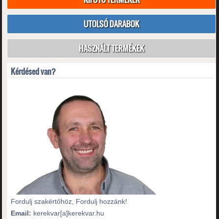
UTOLSÓ DARABOK
HASZNÁLT TERMÉKEK
Kérdésed van?
Fordulj szakértőhöz, Fordulj hozzánk!
Email:
kerekvar[a]kerekvar.hu