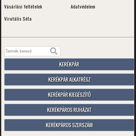
Vásárlási feltételek
Adatvédelem
Virutális Séta
KERÉKPÁR
KERÉKPÁR ALKATRÉSZ
KERÉKPÁR KIEGÉSZÍTŐ
KERÉKPÁROS RUHÁZAT
KERÉKPÁROS SZERSZÁM