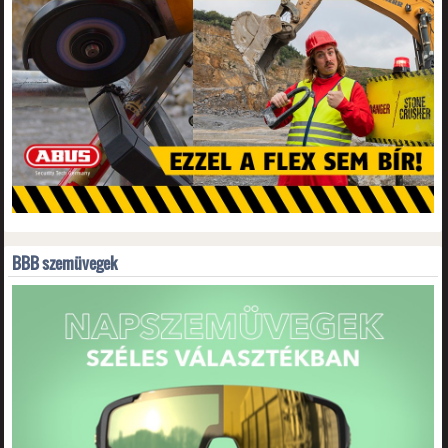
BBB szemüvegek