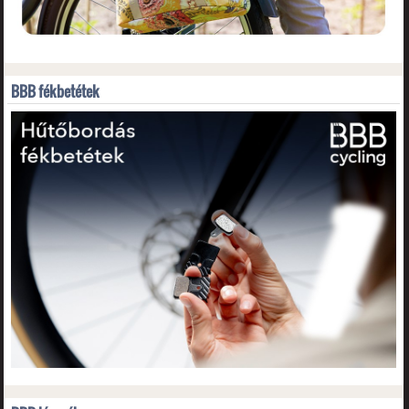
BBB fékbetétek