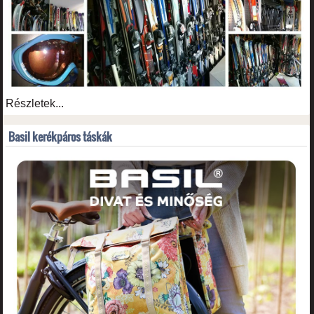
Részletek...
Basil kerékpáros táskák