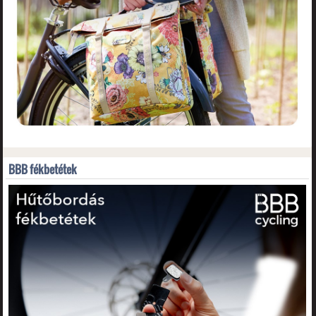
BBB fékbetétek