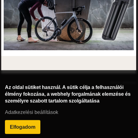
©2016 Radburg Kft.
Honlap: webtoday
Az oldal sütiket használ. A sütik célja a felhasználói
élmény fokozása, a webhely forgalmának elemzése és
személyre szabott tartalom szolgáltatása
Adatkezelési beállítások
Elfogadom