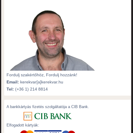
Fordulj szakértőhöz, Fordulj hozzánk!
Email:
kerekvar[a]kerekvar.hu
Tel:
(+36 1) 214 8814
A bankkártyás fizetés szolgáltatója a CIB Bank.
Elfogadott kártyák: