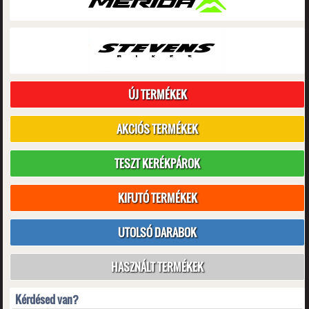
ÚJ TERMÉKEK
AKCIÓS TERMÉKEK
TESZT KERÉKPÁROK
KIFUTÓ TERMÉKEK
UTOLSÓ DARABOK
HASZNÁLT TERMÉKEK
Kérdésed van?