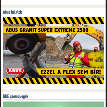
Abus lakatok
BBB szemüvegek