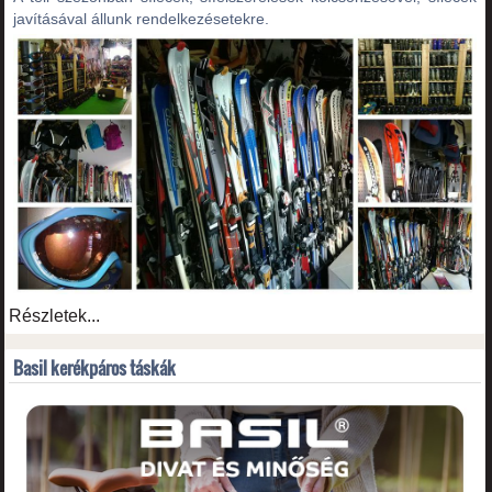
javításával állunk rendelkezésetekre.
Részletek...
Basil kerékpáros táskák