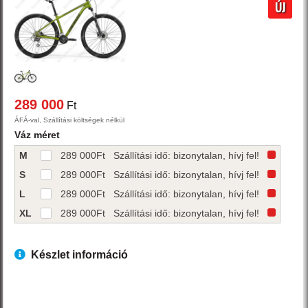
ÚJ
289 000
Ft
ÁFÁ-val, Szállítási költségek nélkül
Váz méret
M
289 000
Ft
Szállítási idő: bizonytalan, hívj fel!
S
289 000
Ft
Szállítási idő: bizonytalan, hívj fel!
L
289 000
Ft
Szállítási idő: bizonytalan, hívj fel!
XL
289 000
Ft
Szállítási idő: bizonytalan, hívj fel!
Készlet információ