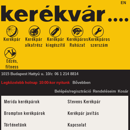
EN
Kerékpár
Kerékpár
Kerékpár
Kerékpáros
Kerékpáros
alkatrész
kiegészítő
Ruházat
szerszám
Edzés,
fitness
1015 Budapest Hattyú u. 10/c
06 1 214 8814
Legközelebb
holnap
10:00-kor
nyitunk
Bővebben
Belépés/regisztráció
Rendeléseim
Kosár
Merida kerékpárok
Stevens Kerékpár
Brompton kerékpárok
Kerékpár javítás
Történetünk
Kapcsolat