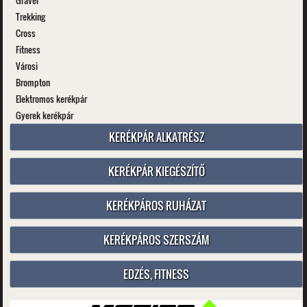
Gravel
Trekking
Cross
Fitness
Városi
Brompton
Elektromos kerékpár
Gyerek kerékpár
KERÉKPÁR ALKATRÉSZ
KERÉKPÁR KIEGÉSZÍTŐ
KERÉKPÁROS RUHÁZAT
KERÉKPÁROS SZERSZÁM
EDZÉS, FITNESS