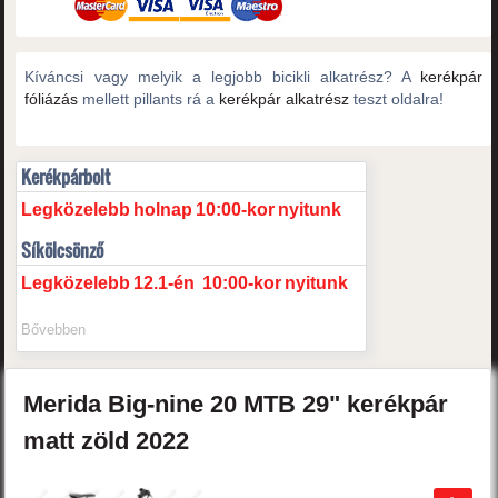
Kíváncsi vagy melyik a legjobb bicikli alkatrész? A
kerékpár
fóliázás
mellett pillants rá a
kerékpár alkatrész
teszt oldalra!
Kerékpárbolt
Legközelebb
holnap
10:00-kor
nyitunk
Síkölcsönző
Legközelebb
12.1-én
10:00-kor
nyitunk
Bővebben
Merida
Big-nine 20
MTB 29" kerékpár
matt zöld
2022