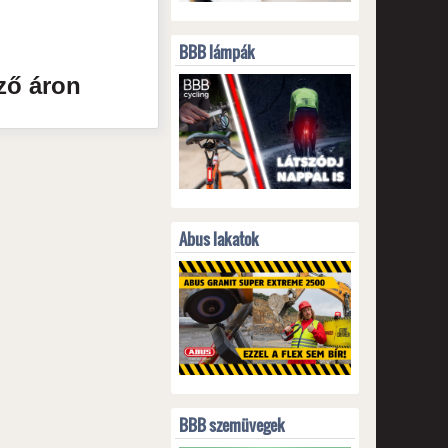
BBB lámpák
ző áron
Abus lakatok
BBB szemüvegek