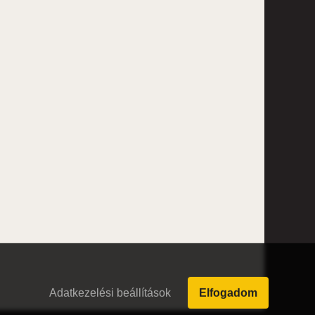
Adatkezelési beállítások
Elfogadom