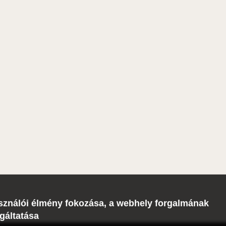
lhasználói élmény fokozása, a webhely forgalmának
gáltatása