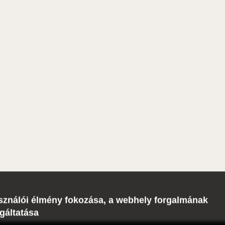
lhasználói élmény fokozása, a webhely forgalmának
gáltatása