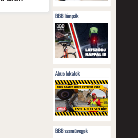
BBB lámpák
Abus lakatok
BBB szemüvegek