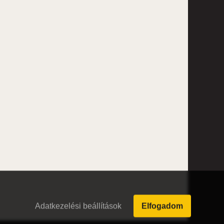
Adatkezelési beállítások
Elfogadom