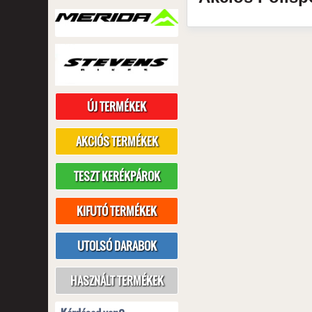
ÚJ TERMÉKEK
AKCIÓS TERMÉKEK
TESZT KERÉKPÁROK
KIFUTÓ TERMÉKEK
UTOLSÓ DARABOK
HASZNÁLT TERMÉKEK