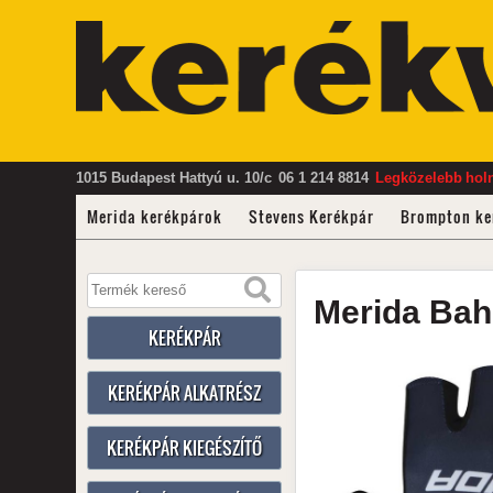
1015 Budapest Hattyú u. 10/c
06 1 214 8814
Legközelebb
hol
Merida kerékpárok
Stevens Kerékpár
Brompton ke
Merida
Bah
KERÉKPÁR
KERÉKPÁR ALKATRÉSZ
KERÉKPÁR KIEGÉSZÍTŐ