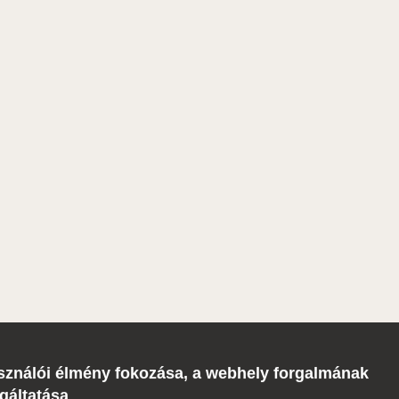
lhasználói élmény fokozása, a webhely forgalmának
gáltatása