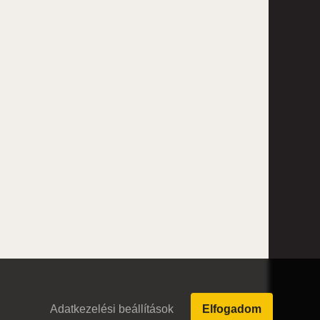
Adatkezelési beállítások
Elfogadom