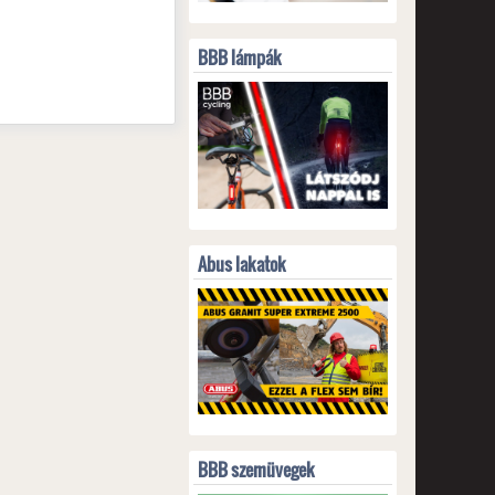
BBB lámpák
Abus lakatok
BBB szemüvegek