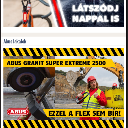
Abus lakatok