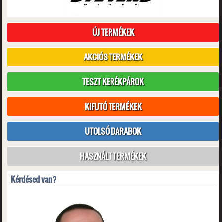
ÚJ TERMÉKEK
AKCIÓS TERMÉKEK
TESZT KERÉKPÁROK
KIFUTÓ TERMÉKEK
UTOLSÓ DARABOK
HASZNÁLT TERMÉKEK
Kérdésed van?