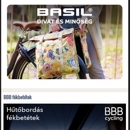
BBB fékbetétek