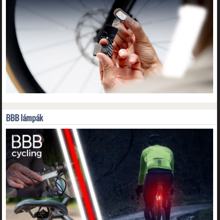
BBB lámpák