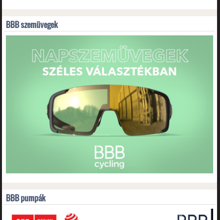
BBB szemüvegek
BBB pumpák