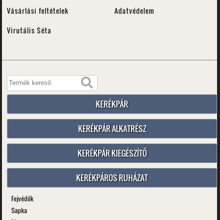
Vásárlási feltételek
Adatvédelem
Virutális Séta
KERÉKPÁR
KERÉKPÁR ALKATRÉSZ
KERÉKPÁR KIEGÉSZÍTŐ
KERÉKPÁROS RUHÁZAT
Fejvédők
Sapka