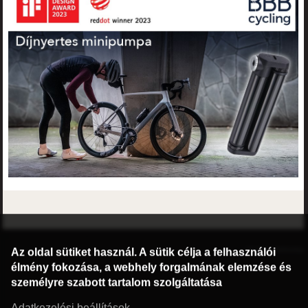
©2016 Radburg Kft.
Honlap: webtoday
Az oldal sütiket használ. A sütik célja a felhasználói
élmény fokozása, a webhely forgalmának elemzése és
személyre szabott tartalom szolgáltatása
Adatkezelési beállítások