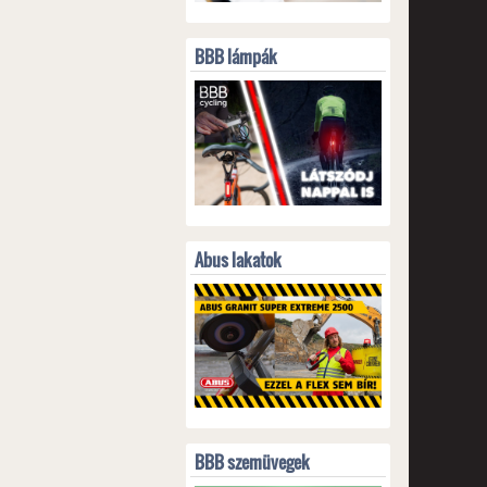
BBB lámpák
Abus lakatok
BBB szemüvegek