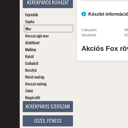
KERÉKPÁROS RUHÁZAT
Fejvédők
Készlet informáci
Sapka
Mez
Cikkszám:
M
Hosszú ujjú mez
Vonalkód:
6
Aláöltözet
Akciós
Fox
rö
Mellény
Kabát
Esőkabát
Kesztyű
Rövid nadrág
Hosszú nadrág
Zokni
Kiegészítő
KERÉKPÁROS SZERSZÁM
EDZÉS, FITNESS