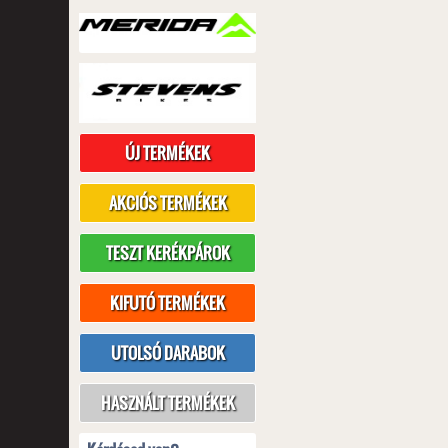
ÚJ TERMÉKEK
AKCIÓS TERMÉKEK
TESZT KERÉKPÁROK
KIFUTÓ TERMÉKEK
UTOLSÓ DARABOK
HASZNÁLT TERMÉKEK