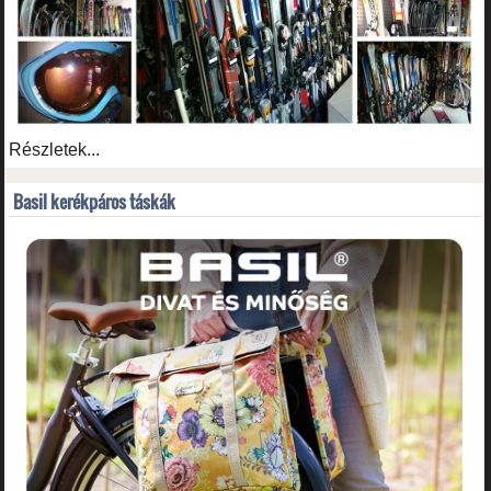
Részletek...
Basil kerékpáros táskák