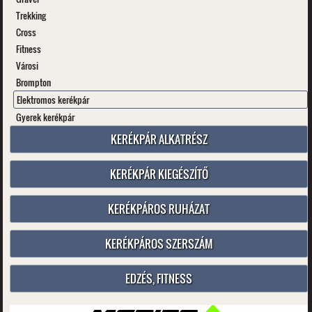
Trekking
Cross
Fitness
Városi
Brompton
Elektromos kerékpár
Gyerek kerékpár
KERÉKPÁR ALKATRÉSZ
KERÉKPÁR KIEGÉSZÍTŐ
KERÉKPÁROS RUHÁZAT
KERÉKPÁROS SZERSZÁM
EDZÉS, FITNESS