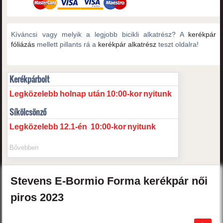
Kíváncsi vagy melyik a legjobb bicikli alkatrész? A
kerékpár
fóliázás
mellett pillants rá a
kerékpár alkatrész
teszt oldalra!
Kerékpárbolt
Legközelebb
holnap után
10:00-kor
nyitunk
Síkölcsönző
Legközelebb
12.1-én
10:00-kor
nyitunk
Bővebben
Stevens
E-Bormio Forma
kerékpár női
piros
2023