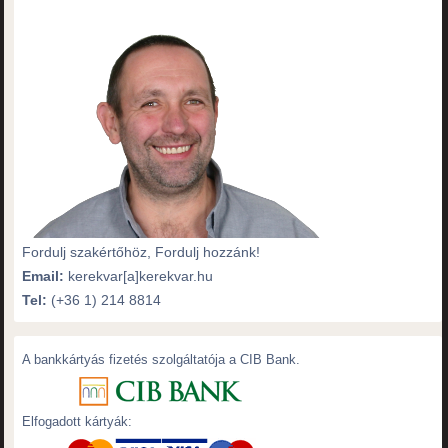
Fordulj szakértőhöz, Fordulj hozzánk!
Email:
kerekvar[a]kerekvar.hu
Tel:
(+36 1) 214 8814
A bankkártyás fizetés szolgáltatója a CIB Bank.
Elfogadott kártyák: