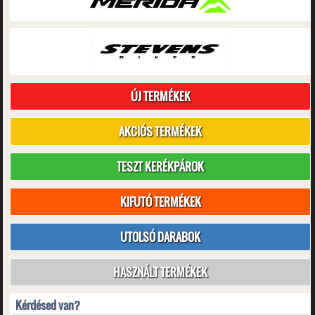
ÚJ TERMÉKEK
AKCIÓS TERMÉKEK
TESZT KERÉKPÁROK
KIFUTÓ TERMÉKEK
UTOLSÓ DARABOK
HASZNÁLT TERMÉKEK
Kérdésed van?