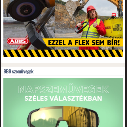
BBB szemüvegek