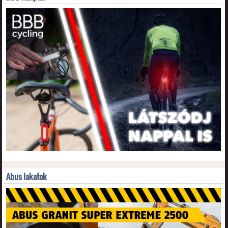
Abus lakatok