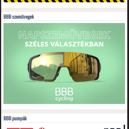
BBB szemüvegek
BBB pumpák