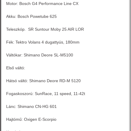
Motor: Bosch G4 Performance Line CX
Akku: Bosch Powetube 625
Teleszkóp. SR Suntour Moby 25 AIR LOR
Fék: Tektro Volans 4 dugattyús, 180mm
Váltókar: Shimano Deore SL-M5100
Első váltó:
Hátsó váltó: Shimano Deore RD-M 5120
Fogaskoszorú: SunRace, 11 speed, 11-42t
Lánc: Shimano CN-HG 601
Hajtómű: Oxigen E-Scorpio