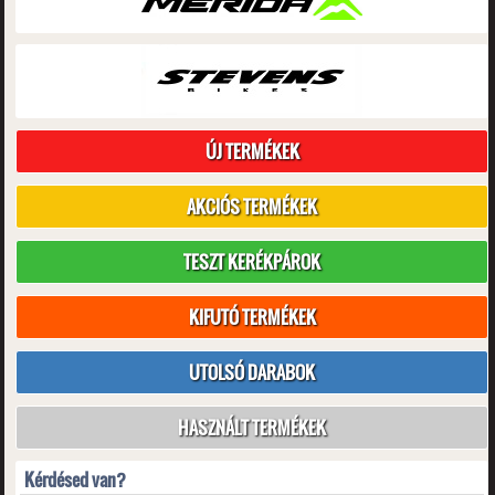
ÚJ TERMÉKEK
AKCIÓS TERMÉKEK
TESZT KERÉKPÁROK
KIFUTÓ TERMÉKEK
UTOLSÓ DARABOK
HASZNÁLT TERMÉKEK
Kérdésed van?