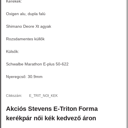
Kerekek:
Oxigen alu, dupla falú
Shimano Deore Xt agyak
Rozsdamentes küllők
Külsők:
Schwalbe Marathon E-plus 50-622
Nyeregcső: 30.9mm
Cikkszám:
E_TRIT_NOI_KEK
Akciós
Stevens
E-Triton Forma
kerékpár női
kék
kedvező áron