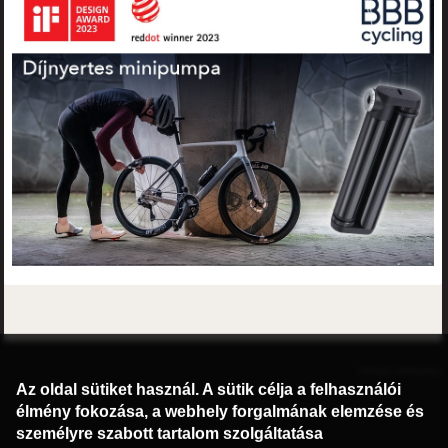
©2016 Radburg Kft.
Honlap: webtoday
Az oldal sütiket használ. A sütik célja a felhasználói
élmény fokozása, a webhely forgalmának elemzése és
személyre szabott tartalom szolgáltatása