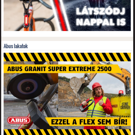
Abus lakatok