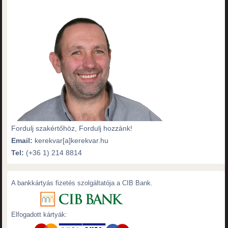
Fordulj szakértőhöz, Fordulj hozzánk!
Email:
kerekvar[a]kerekvar.hu
Tel:
(+36 1) 214 8814
A bankkártyás fizetés szolgáltatója a CIB Bank.
Elfogadott kártyák: