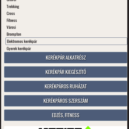
Trekking
Cross
Fitness
Városi
Brompton
Elektromos kerékpár
Gyerek kerékpár
KERÉKPÁR ALKATRÉSZ
KERÉKPÁR KIEGÉSZÍTŐ
KERÉKPÁROS RUHÁZAT
KERÉKPÁROS SZERSZÁM
EDZÉS, FITNESS