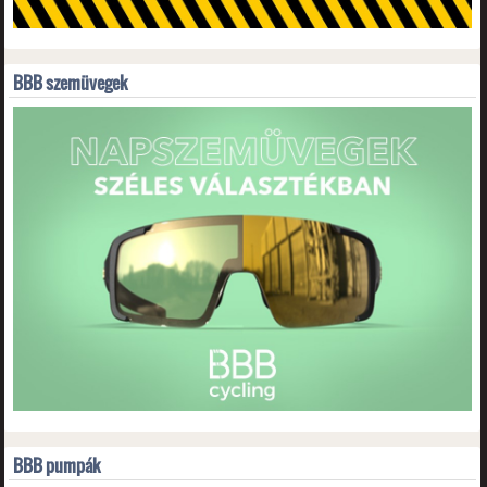
BBB szemüvegek
BBB pumpák