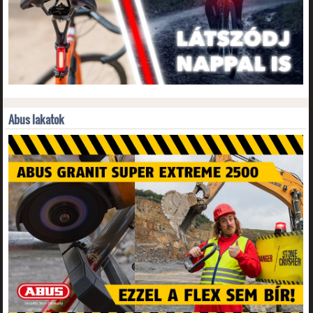
Abus lakatok