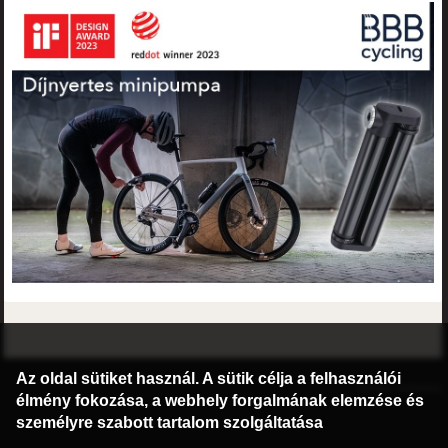
©2016 Radburg Kft.
Az oldal sütiket használ. A sütik célja a felhasználói
Honlap: webtoday
élmény fokozása, a webhely forgalmának elemzése és
személyre szabott tartalom szolgáltatása