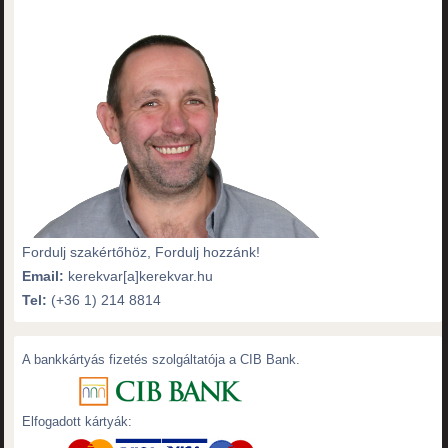
Fordulj szakértőhöz, Fordulj hozzánk!
Email:
kerekvar[a]kerekvar.hu
Tel:
(+36 1) 214 8814
A bankkártyás fizetés szolgáltatója a CIB Bank.
Elfogadott kártyák: