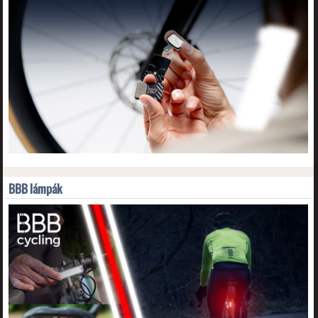
BBB lámpák