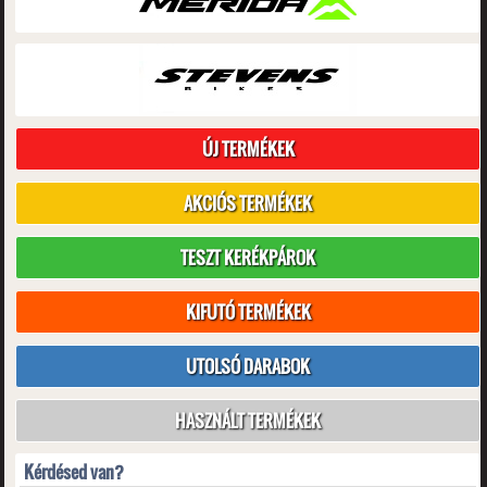
ÚJ TERMÉKEK
AKCIÓS TERMÉKEK
TESZT KERÉKPÁROK
KIFUTÓ TERMÉKEK
UTOLSÓ DARABOK
HASZNÁLT TERMÉKEK
Kérdésed van?