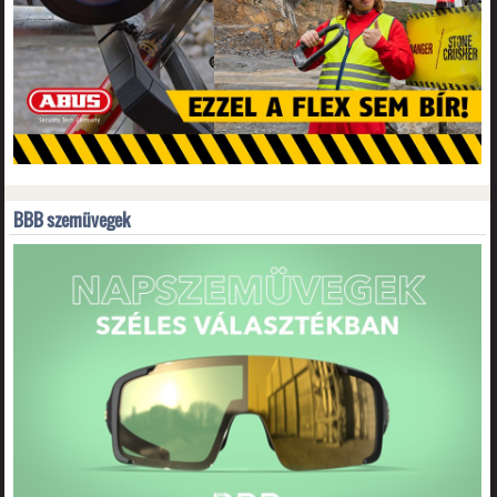
BBB szemüvegek