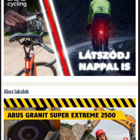
Abus lakatok