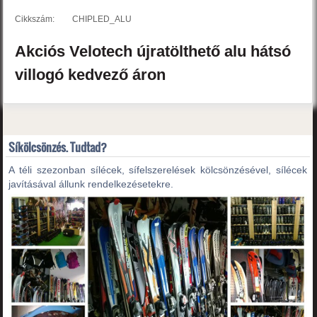
Cikkszám:
CHIPLED_ALU
Akciós
Velotech
újratölthető alu hátsó
villogó
kedvező áron
Síkölcsönzés. Tudtad?
A téli szezonban sílécek, sífelszerelések kölcsönzésével, sílécek
javításával állunk rendelkezésetekre.