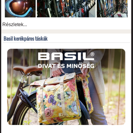
Részletek...
Basil kerékpáros táskák