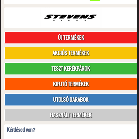
ÚJ TERMÉKEK
AKCIÓS TERMÉKEK
TESZT KERÉKPÁROK
KIFUTÓ TERMÉKEK
UTOLSÓ DARABOK
HASZNÁLT TERMÉKEK
Kérdésed van?