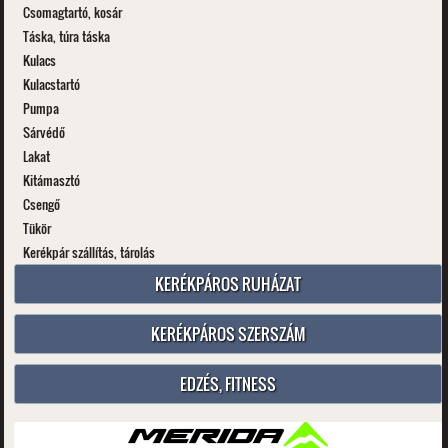
Csomagtartó, kosár
Táska, túra táska
Kulacs
Kulacstartó
Pumpa
Sárvédő
Lakat
Kitámasztó
Csengő
Tükör
Kerékpár szállítás, tárolás
KERÉKPÁROS RUHÁZAT
KERÉKPÁROS SZERSZÁM
EDZÉS, FITNESS