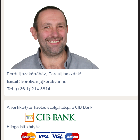
Fordulj szakértőhöz, Fordulj hozzánk!
Email:
kerekvar[a]kerekvar.hu
Tel:
(+36 1) 214 8814
A bankkártyás fizetés szolgáltatója a CIB Bank.
Elfogadott kártyák: