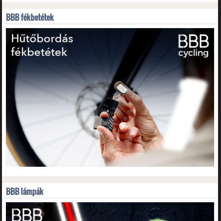
BBB fékbetétek
BBB lámpák