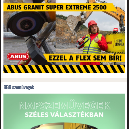
BBB szemüvegek