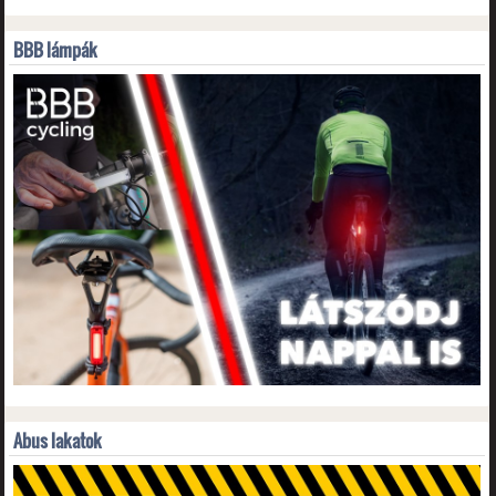
BBB lámpák
Abus lakatok