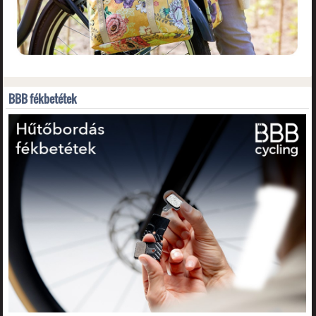
BBB fékbetétek