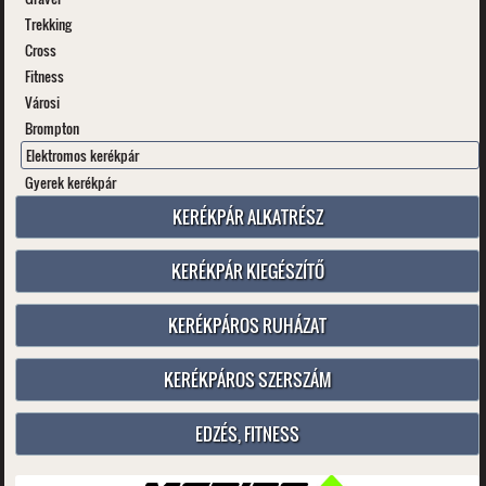
Trekking
Cross
Fitness
Városi
Brompton
Elektromos kerékpár
Gyerek kerékpár
KERÉKPÁR ALKATRÉSZ
KERÉKPÁR KIEGÉSZÍTŐ
KERÉKPÁROS RUHÁZAT
KERÉKPÁROS SZERSZÁM
EDZÉS, FITNESS