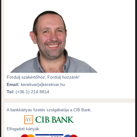
Fordulj szakértőhöz, Fordulj hozzánk!
Email:
kerekvar[a]kerekvar.hu
Tel:
(+36 1) 214 8814
A bankkártyás fizetés szolgáltatója a CIB Bank.
Elfogadott kártyák: