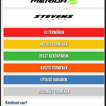
ÚJ TERMÉKEK
AKCIÓS TERMÉKEK
TESZT KERÉKPÁROK
KIFUTÓ TERMÉKEK
UTOLSÓ DARABOK
HASZNÁLT TERMÉKEK
Kérdésed van?