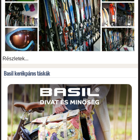
Részletek...
Basil kerékpáros táskák