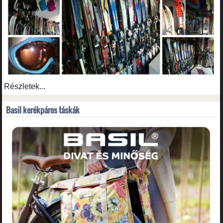
Részletek...
Basil kerékpáros táskák