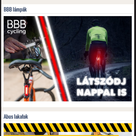
BBB lámpák
Abus lakatok