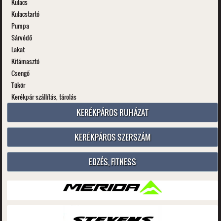
Kulacs
Kulacstartó
Pumpa
Sárvédő
Lakat
Kitámasztó
Csengő
Tükör
Kerékpár szállítás, tárolás
KERÉKPÁROS RUHÁZAT
KERÉKPÁROS SZERSZÁM
EDZÉS, FITNESS