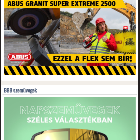
BBB szemüvegek