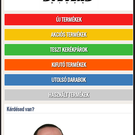
ÚJ TERMÉKEK
AKCIÓS TERMÉKEK
TESZT KERÉKPÁROK
KIFUTÓ TERMÉKEK
UTOLSÓ DARABOK
HASZNÁLT TERMÉKEK
Kérdésed van?