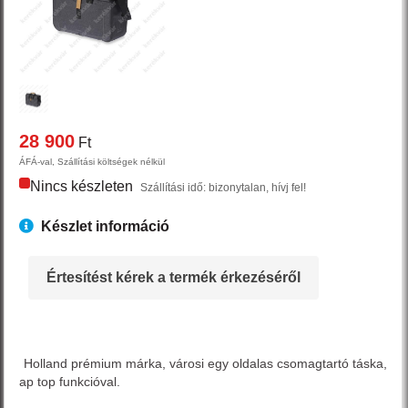
28 900
Ft
ÁFÁ-val, Szállítási költségek nélkül
Nincs készleten
Szállítási idő: bizonytalan, hívj fel!
Készlet információ
Értesítést kérek a termék érkezéséről
Holland prémium márka, városi egy oldalas csomagtartó táska,
ap top funkcióval.