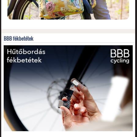
BBB fékbetétek