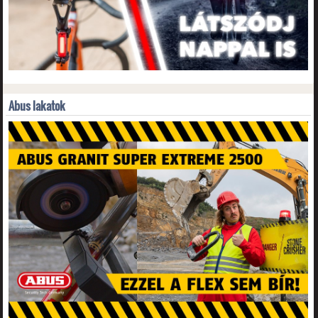
Abus lakatok