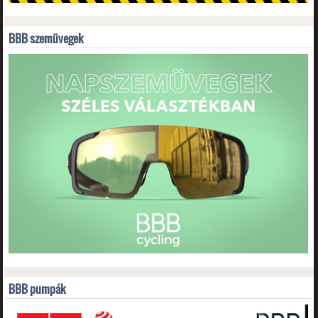
BBB szemüvegek
BBB pumpák