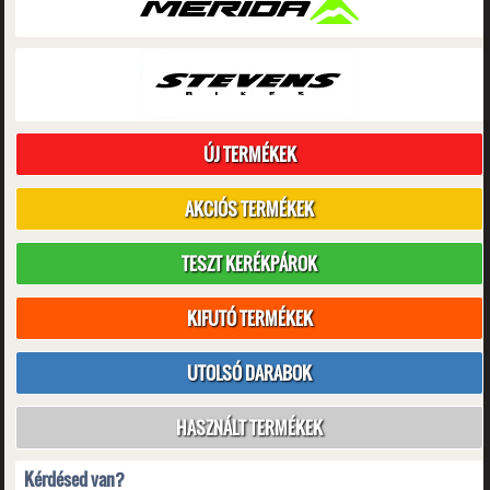
ÚJ TERMÉKEK
AKCIÓS TERMÉKEK
TESZT KERÉKPÁROK
KIFUTÓ TERMÉKEK
UTOLSÓ DARABOK
HASZNÁLT TERMÉKEK
Kérdésed van?