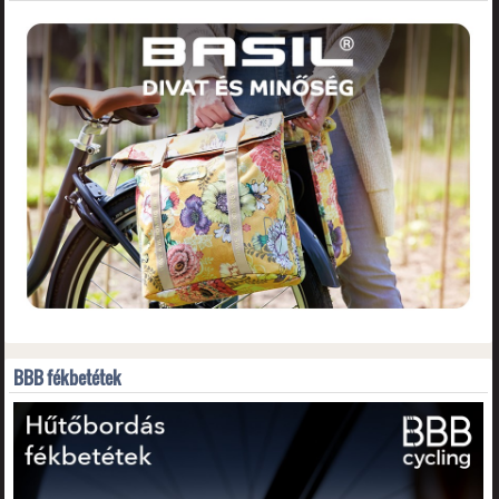
BBB fékbetétek