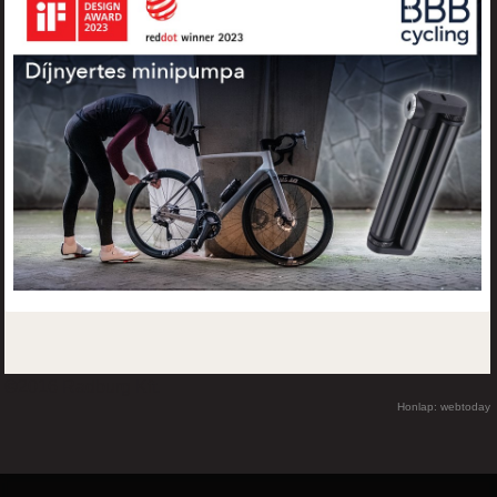
©2016 Radburg Kft.
Honlap: webtoday