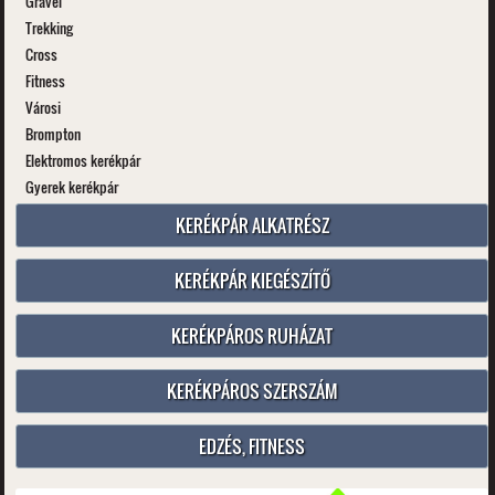
Gravel
Trekking
Cross
Fitness
Városi
Brompton
Elektromos kerékpár
Gyerek kerékpár
KERÉKPÁR ALKATRÉSZ
KERÉKPÁR KIEGÉSZÍTŐ
KERÉKPÁROS RUHÁZAT
KERÉKPÁROS SZERSZÁM
EDZÉS, FITNESS