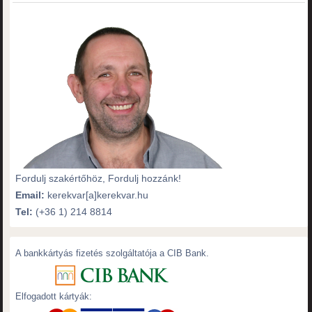
Fordulj szakértőhöz, Fordulj hozzánk!
Email:
kerekvar[a]kerekvar.hu
Tel:
(+36 1) 214 8814
A bankkártyás fizetés szolgáltatója a CIB Bank.
Elfogadott kártyák: