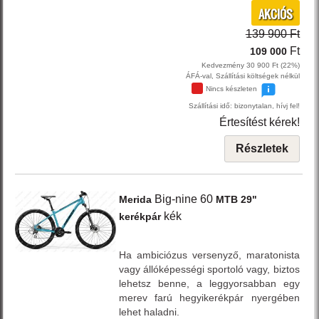
AKCIÓS
139 900 Ft
Ft
109 000
Kedvezmény 30 900 Ft (22%)
ÁFÁ-val, Szállítási költségek nélkül
Nincs készleten
Szállítási idő: bizonytalan, hívj fel!
Értesítést kérek!
Részletek
Big-nine 60
Merida
MTB 29"
kék
kerékpár
Ha ambiciózus versenyző, maratonista
vagy állóképességi sportoló vagy, biztos
lehetsz benne, a leggyorsabban egy
merev farú hegyikerékpár nyergében
lehet haladni.