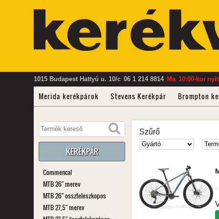
1015 Budapest Hattyú u. 10/c
06 1 214 8814
Ma
10:00-kor
nyi
Merida kerékpárok
Stevens Kerékpár
Brompton ke
Szűrő
KERÉKPÁR
Commencal
MTB 26" merev
.
MTB 26" osszteleszkopos
V
MTB 27,5" merev