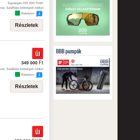
Egységár 265 000 Ft/db
val, Szállítási költségek nélkül
Raktáron
Részletek
BBB pumpák
ÚJ
Ft
349 000
val, Szállítási költségek nélkül
Raktáron
Részletek
ÚJ