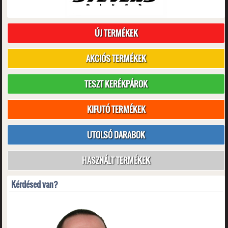
ÚJ TERMÉKEK
AKCIÓS TERMÉKEK
TESZT KERÉKPÁROK
KIFUTÓ TERMÉKEK
UTOLSÓ DARABOK
HASZNÁLT TERMÉKEK
Kérdésed van?