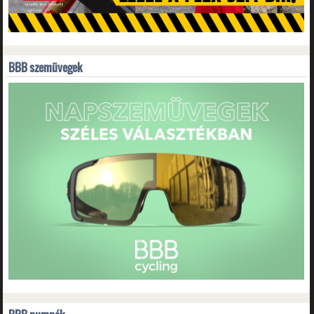
BBB szemüvegek