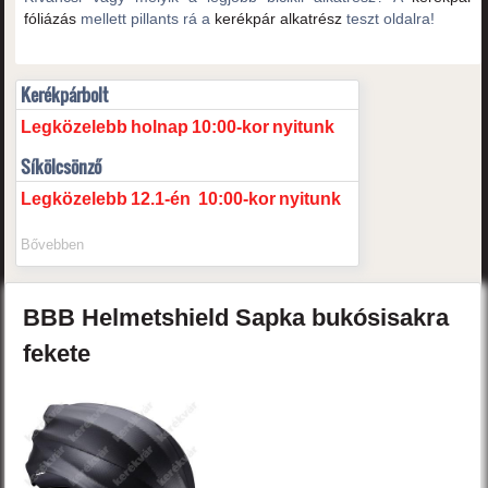
fóliázás
mellett pillants rá a
kerékpár alkatrész
teszt oldalra!
Kerékpárbolt
Legközelebb
holnap
10:00-kor
nyitunk
Síkölcsönző
Legközelebb
12.1-én
10:00-kor
nyitunk
Bővebben
BBB
Helmetshield
Sapka bukósisakra
fekete