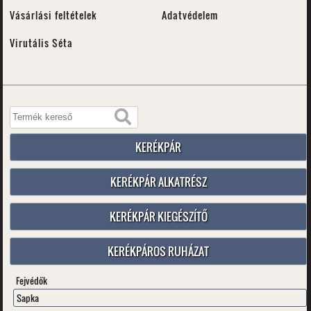
Vásárlási feltételek
Adatvédelem
Virutális Séta
KERÉKPÁR
KERÉKPÁR ALKATRÉSZ
KERÉKPÁR KIEGÉSZÍTŐ
KERÉKPÁROS RUHÁZAT
Fejvédők
Sapka