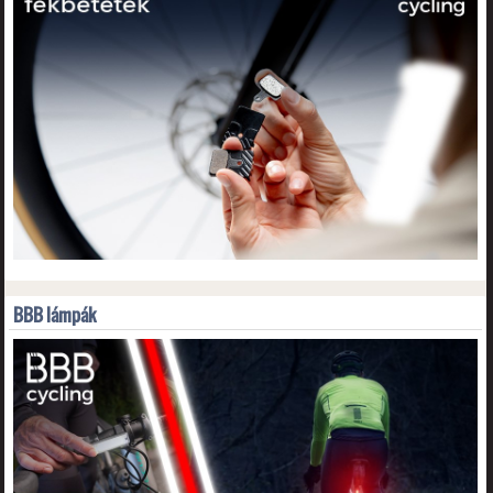
BBB lámpák