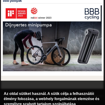
BBB pumpák
©2016 Radburg Kft.
Az oldal sütiket használ. A sütik célja a felhasználói
Honlap: webtoday
élmény fokozása, a webhely forgalmának elemzése és
személyre szabott tartalom szolgáltatása