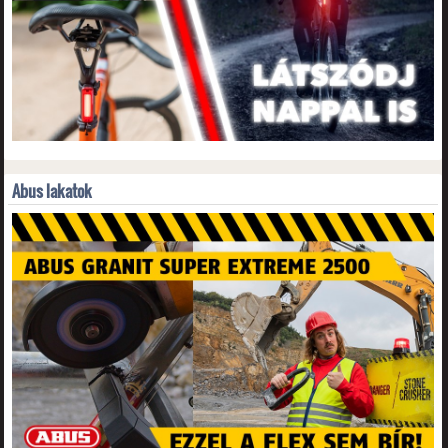
Abus lakatok